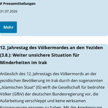
# Pressemitteilungen
31.07.2026
Mehr
12. Jahrestag des Völkermordes an den Yeziden
(3.8.): Weiter unsichere Situation für
Minderheiten im Irak
Anlässlich des 12. Jahrestags des Völkermords an der
yezidischen Bevölkerung im Irak durch den sogenannten
„Islamischen Staat“ (IS) wirft die Gesellschaft für bedrohte
Völker (GfbV) der deutschen Bundesregierung vor, die
Aufarbeitung verschleppt und keine wirksamen
Konsequenzen gezogen zu haben. Mit der Anerkennung