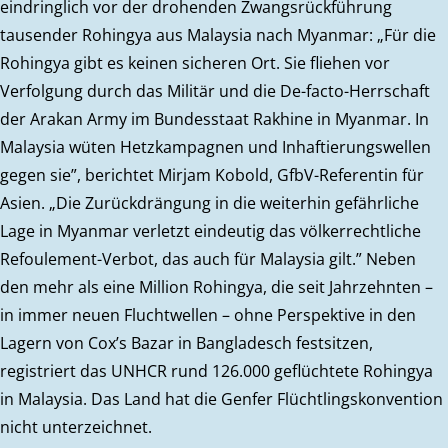
eindringlich vor der drohenden Zwangsrückführung
tausender Rohingya aus Malaysia nach Myanmar: „Für die
Rohingya gibt es keinen sicheren Ort. Sie fliehen vor
Verfolgung durch das Militär und die De-facto-Herrschaft
der Arakan Army im Bundesstaat Rakhine in Myanmar. In
Malaysia wüten Hetzkampagnen und Inhaftierungswellen
gegen sie”, berichtet Mirjam Kobold, GfbV-Referentin für
Asien. „Die Zurückdrängung in die weiterhin gefährliche
Lage in Myanmar verletzt eindeutig das völkerrechtliche
Refoulement-Verbot, das auch für Malaysia gilt.” Neben
den mehr als eine Million Rohingya, die seit Jahrzehnten –
in immer neuen Fluchtwellen – ohne Perspektive in den
Lagern von Cox’s Bazar in Bangladesch festsitzen,
registriert das UNHCR rund 126.000 geflüchtete Rohingya
in Malaysia. Das Land hat die Genfer Flüchtlingskonvention
nicht unterzeichnet.