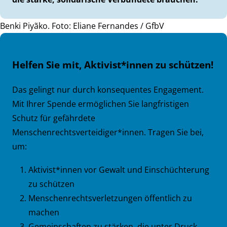
Benki Piyãko. Foto: Eliane Fernandes / GfbV
Helfen Sie mit, Aktivist*innen zu schützen!
Das gelingt nur durch konsequentes Engagement.
Mit Ihrer Spende ermöglichen Sie langfristigen
Schutz für gefährdete
Menschenrechtsverteidiger*innen. Tragen Sie bei,
um:
Aktivist*innen vor Gewalt und Einschüchterung
zu schützen
Menschenrechtsverletzungen öffentlich zu
machen
Gemeinschaften zu stärken, die unter Druck