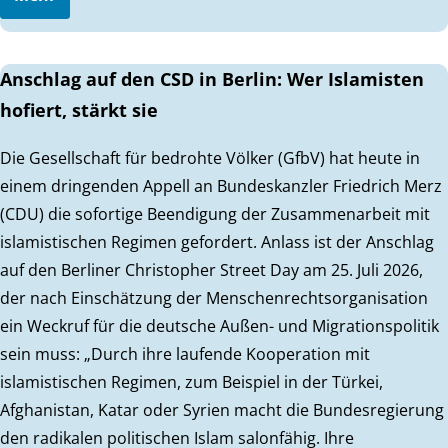
Anschlag auf den CSD in Berlin: Wer Islamisten
hofiert, stärkt sie
Die Gesellschaft für bedrohte Völker (GfbV) hat heute in
einem dringenden Appell an Bundeskanzler Friedrich Merz
(CDU) die sofortige Beendigung der Zusammenarbeit mit
islamistischen Regimen gefordert. Anlass ist der Anschlag
auf den Berliner Christopher Street Day am 25. Juli 2026,
der nach Einschätzung der Menschenrechtsorganisation
ein Weckruf für die deutsche Außen- und Migrationspolitik
sein muss: „Durch ihre laufende Kooperation mit
islamistischen Regimen, zum Beispiel in der Türkei,
Afghanistan, Katar oder Syrien macht die Bundesregierung
den radikalen politischen Islam salonfähig. Ihre