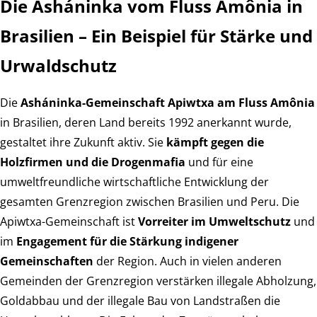
Die Asháninka vom Fluss Amônia in
Brasilien – Ein Beispiel für Stärke und
Urwaldschutz
Die
Asháninka-Gemeinschaft Apiwtxa am Fluss Amônia
in Brasilien, deren Land bereits 1992 anerkannt wurde,
gestaltet ihre Zukunft aktiv. Sie
kämpft gegen die
Holzfirmen und die Drogenmafia
und für eine
umweltfreundliche wirtschaftliche Entwicklung der
gesamten Grenzregion zwischen Brasilien und Peru. Die
Apiwtxa-Gemeinschaft ist
Vorreiter im Umweltschutz
und
im
Engagement für die Stärkung indigener
Gemeinschaften
der Region. Auch in vielen anderen
Gemeinden der Grenzregion verstärken illegale Abholzung,
Goldabbau und der illegale Bau von Landstraßen die