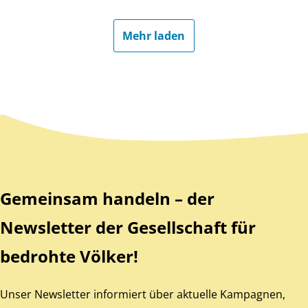
Mehr laden
Zurück zum Hauptinhalt
Zurück zur Navigation
Gemeinsam handeln – der
Newsletter der Gesellschaft für
bedrohte Völker!
Unser Newsletter informiert über aktuelle Kampagnen,