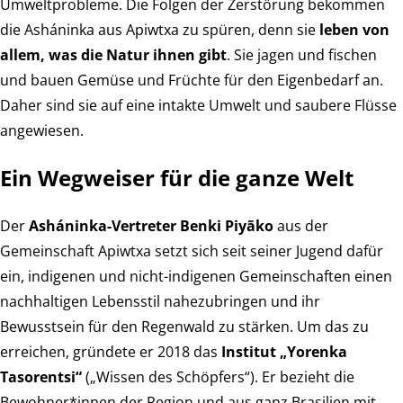
Umweltprobleme. Die Folgen der Zerstörung bekommen
die Asháninka aus Apiwtxa zu spüren, denn sie
leben von
allem, was die Natur ihnen gibt
. Sie jagen und fischen
und bauen Gemüse und Früchte für den Eigenbedarf an.
Daher sind sie auf eine intakte Umwelt und saubere Flüsse
angewiesen.
Ein Wegweiser für die ganze Welt
Der
Asháninka-Vertreter Benki Piyãko
aus der
Gemeinschaft Apiwtxa setzt sich seit seiner Jugend dafür
ein, indigenen und nicht-indigenen Gemeinschaften einen
nachhaltigen Lebensstil nahezubringen und ihr
Bewusstsein für den Regenwald zu stärken. Um das zu
erreichen, gründete er 2018 das
Institut „Yorenka
Tasorentsi“
(„Wissen des Schöpfers“). Er bezieht die
Bewohner*innen der Region und aus ganz Brasilien mit