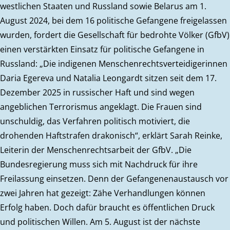
westlichen Staaten und Russland sowie Belarus am 1.
August 2024, bei dem 16 politische Gefangene freigelassen
wurden, fordert die Gesellschaft für bedrohte Völker (GfbV)
einen verstärkten Einsatz für politische Gefangene in
Russland: „Die indigenen Menschenrechtsverteidigerinnen
Daria Egereva und Natalia Leongardt sitzen seit dem 17.
Dezember 2025 in russischer Haft und sind wegen
angeblichen Terrorismus angeklagt. Die Frauen sind
unschuldig, das Verfahren politisch motiviert, die
drohenden Haftstrafen drakonisch“, erklärt Sarah Reinke,
Leiterin der Menschenrechtsarbeit der GfbV. „Die
Bundesregierung muss sich mit Nachdruck für ihre
Freilassung einsetzen. Denn der Gefangenenaustausch vor
zwei Jahren hat gezeigt: Zähe Verhandlungen können
Erfolg haben. Doch dafür braucht es öffentlichen Druck
und politischen Willen. Am 5. August ist der nächste