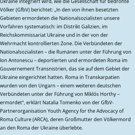
Ukraine integriert wird, wie die Gesellschaft für bedrohte
Völker (GfbV) berichtet: „In den von ihnen besetzten
Gebieten ermordeten die Nationalsozialisten unsere
Vorfahren systematisch: im Distrikt Galizien, im
Reichskommissariat Ukraine und in der von der
Wehrmacht kontrollierten Zone. Die Verbündeten der
Nationalsozialisten – die Rumänen unter der Führung von
Ion Antonescu – deportierten und ermordeten Roma im
Gouvernement Transnistrien, das sie auf dem Gebiet der
Ukraine eingerichtet hatten. Roma in Transkarpatien
wurden von den Ungarn – einem weiteren deutschen
Verbündeten unter der Führung von Miklós Horthy –
ermordet“, erklärt Natalia Tomenko von der GfbV-
Partnerorganisation Youth Agency for the Advocacy of
Roma Culture (ARCA), deren Großmutter den Völkermord
an den Roma der Ukraine überlebte.