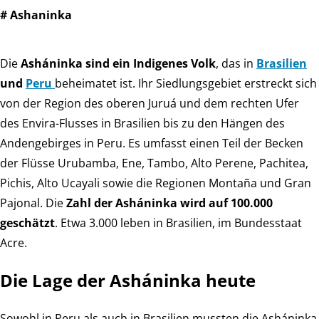
# Ashaninka
Die
Asháninka sind ein Indigenes Volk
, das in
Brasilien
und
Peru
beheimatet ist. Ihr Siedlungsgebiet erstreckt sich
von der Region des oberen Juruá und dem rechten Ufer
des Envira-Flusses in Brasilien bis zu den Hängen des
Andengebirges in Peru. Es umfasst einen Teil der Becken
der Flüsse Urubamba, Ene, Tambo, Alto Perene, Pachitea,
Pichis, Alto Ucayali sowie die Regionen Montaña und Gran
Pajonal. Die
Zahl der Asháninka wird auf 100.000
geschätzt
. Etwa 3.000 leben in Brasilien, im Bundesstaat
Acre.
Die Lage der Asháninka heute
Sowohl in Peru als auch in Brasilien mussten die Asháninka