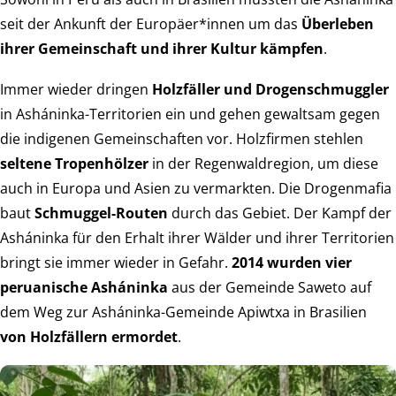
seit der Ankunft der Europäer*innen um das
Überleben
ihrer Gemeinschaft und ihrer Kultur kämpfen
.
Immer wieder dringen
Holzfäller und Drogenschmuggler
in Asháninka-Territorien ein und gehen gewaltsam gegen
die indigenen Gemeinschaften vor. Holzfirmen stehlen
seltene Tropenhölzer
in der Regenwaldregion, um diese
auch in Europa und Asien zu vermarkten. Die Drogenmafia
baut
Schmuggel-Routen
durch das Gebiet. Der Kampf der
Asháninka für den Erhalt ihrer Wälder und ihrer Territorien
bringt sie immer wieder in Gefahr.
2014 wurden vier
peruanische Asháninka
aus der Gemeinde Saweto auf
dem Weg zur Asháninka-Gemeinde Apiwtxa in Brasilien
von Holzfällern ermordet
.