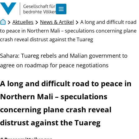
Zum Inhalt springen
Navigation anzeigen
Aktuelles
News & Artikel
A long and difficult road
to peace in Northern Mali – speculations concerning plane
crash reveal distrust against the Tuareg
Sahara: Tuareg rebels and Malian government to
agree on roadmap for peace negotiations
A long and difficult road to peace in
Northern Mali – speculations
concerning plane crash reveal
distrust against the Tuareg