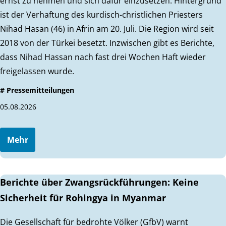
ernst zu nehmen und sich dafür einzusetzen. Hintergrund
ist der Verhaftung des kurdisch-christlichen Priesters
Nihad Hasan (46) in Afrin am 20. Juli. Die Region wird seit
2018 von der Türkei besetzt. Inzwischen gibt es Berichte,
dass Nihad Hassan nach fast drei Wochen Haft wieder
freigelassen wurde.
# Pressemitteilungen
05.08.2026
Mehr
Berichte über Zwangsrückführungen: Keine
Sicherheit für Rohingya in Myanmar
Die Gesellschaft für bedrohte Völker (GfbV) warnt