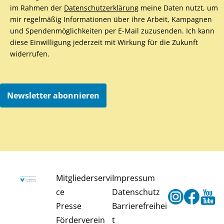
im Rahmen der
Datenschutzerklärung
meine Daten nutzt, um
mir regelmäßig Informationen über ihre Arbeit, Kampagnen
und Spendenmöglichkeiten per E-Mail zuzusenden. Ich kann
diese Einwilligung jederzeit mit Wirkung für die Zukunft
widerrufen.
Newsletter abonnieren
Mitgliederservi
Impressum
ce
Datenschutz
Instagram
Faceb
Y
Presse
Barrierefreihei
Förderverein
t