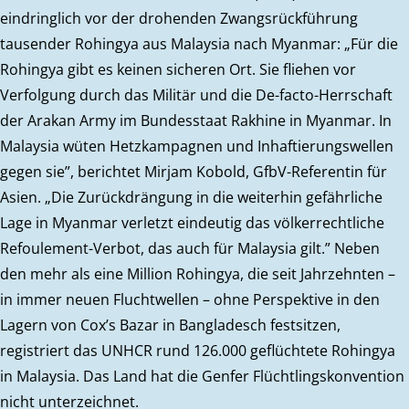
eindringlich vor der drohenden Zwangsrückführung
tausender Rohingya aus Malaysia nach Myanmar: „Für die
Rohingya gibt es keinen sicheren Ort. Sie fliehen vor
Verfolgung durch das Militär und die De-facto-Herrschaft
der Arakan Army im Bundesstaat Rakhine in Myanmar. In
Malaysia wüten Hetzkampagnen und Inhaftierungswellen
gegen sie”, berichtet Mirjam Kobold, GfbV-Referentin für
Asien. „Die Zurückdrängung in die weiterhin gefährliche
Lage in Myanmar verletzt eindeutig das völkerrechtliche
Refoulement-Verbot, das auch für Malaysia gilt.” Neben
den mehr als eine Million Rohingya, die seit Jahrzehnten –
in immer neuen Fluchtwellen – ohne Perspektive in den
Lagern von Cox’s Bazar in Bangladesch festsitzen,
registriert das UNHCR rund 126.000 geflüchtete Rohingya
in Malaysia. Das Land hat die Genfer Flüchtlingskonvention
nicht unterzeichnet.