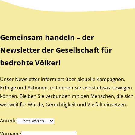
Zurück zum Hauptinhalt
Zurück zur Navigation
Gemeinsam handeln – der
Newsletter der Gesellschaft für
bedrohte Völker!
Unser Newsletter informiert über aktuelle Kampagnen,
Erfolge und Aktionen, mit denen Sie selbst etwas bewegen
können. Bleiben Sie verbunden mit den Menschen, die sich
weltweit für Würde, Gerechtigkeit und Vielfalt einsetzen.
Anrede
Vorname