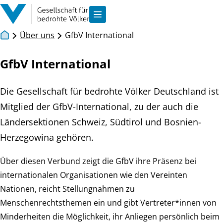
Zum Inhalt springen
Navigation anzeigen
Über uns
GfbV International
GfbV International
Die Gesellschaft für bedrohte Völker Deutschland ist
Mitglied der GfbV-International, zu der auch die
Ländersektionen Schweiz, Südtirol und Bosnien-
Herzegowina gehören.
Über diesen Verbund zeigt die GfbV ihre Präsenz bei
internationalen Organisationen wie den Vereinten
Nationen, reicht Stellungnahmen zu
Menschenrechtsthemen ein und gibt Vertreter*innen von
Minderheiten die Möglichkeit, ihr Anliegen persönlich beim