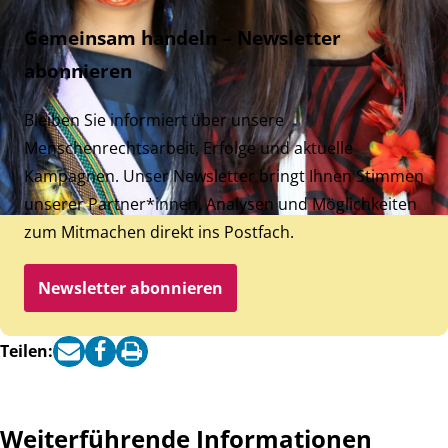
Gemeinsam handeln – Newsletter
abonnieren
Bleiben Sie informiert über unsere
Menschenrechtsarbeit, Erfolge und aktuelle
Kampagnen. Unser Newsletter bringt Ihnen Stimmen
unserer Partner*innen, Analysen und Möglichkeiten
zum Mitmachen direkt ins Postfach.
Newsletter abonnieren
Teilen:
Weiterführende Informationen