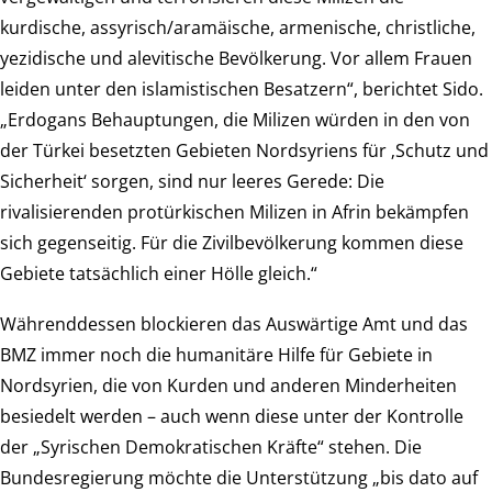
kurdische, assyrisch/aramäische, armenische, christliche,
yezidische und alevitische Bevölkerung. Vor allem Frauen
leiden unter den islamistischen Besatzern“, berichtet Sido.
„Erdogans Behauptungen, die Milizen würden in den von
der Türkei besetzten Gebieten Nordsyriens für ‚Schutz und
Sicherheit‘ sorgen, sind nur leeres Gerede: Die
rivalisierenden protürkischen Milizen in Afrin bekämpfen
sich gegenseitig. Für die Zivilbevölkerung kommen diese
Gebiete tatsächlich einer Hölle gleich.“
Währenddessen blockieren das Auswärtige Amt und das
BMZ immer noch die humanitäre Hilfe für Gebiete in
Nordsyrien, die von Kurden und anderen Minderheiten
besiedelt werden – auch wenn diese unter der Kontrolle
der „Syrischen Demokratischen Kräfte“ stehen. Die
Bundesregierung möchte die Unterstützung „bis dato auf