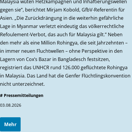
Malaysia wüten Hetzkampagnen und Inhaftierungswellen
gegen sie”, berichtet Mirjam Kobold, GfbV-Referentin für
Asien. „Die Zurückdrängung in die weiterhin gefährliche
Lage in Myanmar verletzt eindeutig das völkerrechtliche
Refoulement-Verbot, das auch für Malaysia gilt.” Neben
den mehr als eine Million Rohingya, die seit Jahrzehnten –
in immer neuen Fluchtwellen – ohne Perspektive in den
Lagern von Cox’s Bazar in Bangladesch festsitzen,
registriert das UNHCR rund 126.000 geflüchtete Rohingya
in Malaysia. Das Land hat die Genfer Flüchtlingskonvention
nicht unterzeichnet.
# Pressemitteilungen
03.08.2026
Mehr