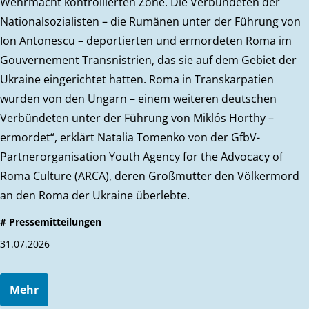
Wehrmacht kontrollierten Zone. Die Verbündeten der
Nationalsozialisten – die Rumänen unter der Führung von
Ion Antonescu – deportierten und ermordeten Roma im
Gouvernement Transnistrien, das sie auf dem Gebiet der
Ukraine eingerichtet hatten. Roma in Transkarpatien
wurden von den Ungarn – einem weiteren deutschen
Verbündeten unter der Führung von Miklós Horthy –
ermordet“, erklärt Natalia Tomenko von der GfbV-
Partnerorganisation Youth Agency for the Advocacy of
Roma Culture (ARCA), deren Großmutter den Völkermord
an den Roma der Ukraine überlebte.
# Pressemitteilungen
31.07.2026
Mehr