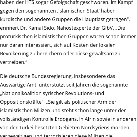
haben der HTS sogar Gefolgschaft geschworen. Im Kampf
gegen den sogenannten ‚Islamischen Staat‘ haben
kurdische und andere Gruppen die Hauptlast getragen“,
erinnert Dr. Kamal Sido, Nahostexperte der GfbV. „Die
protürkischen islamistischen Gruppen waren schon immer
nur daran interessiert, sich auf Kosten der lokalen
Bevölkerung zu bereichern oder diese gewaltsam zu
vertreiben.“
Die deutsche Bundesregierung, insbesondere das
Auswärtige Amt, unterstützt seit Jahren die sogenannte
„Nationalkoalition syrischer Revolutions- und
Oppositionskräfte“. „Sie gilt als politischer Arm der
islamistischen Milizen und steht schon lange unter der
vollständigen Kontrolle Erdogans. In Afrin sowie in anderen
von der Türkei besetzten Gebieten Nordsyriens morden,
vergewaltigen und terrorisieren diese Milizen die