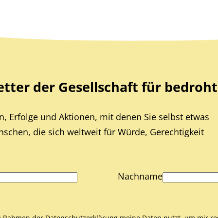
ter der Gesellschaft für bedroht
, Erfolge und Aktionen, mit denen Sie selbst etwas
chen, die sich weltweit für Würde, Gerechtigkeit
Nachname
 im Rahmen der
Datenschutzerklärung
meine Daten nutzt, um mir re