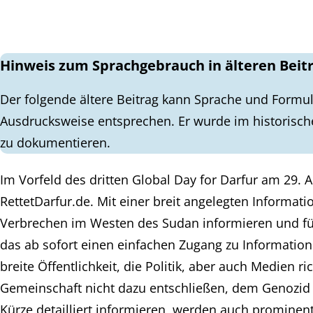
Hinweis zum Sprachgebrauch in älteren Beit
Der folgende ältere Beitrag kann Sprache und Formul
Ausdrucksweise entsprechen. Er wurde im historisch
zu dokumentieren.
Im Vorfeld des dritten Global Day for Darfur am 29. A
RettetDarfur.de. Mit einer breit angelegten Informa
Verbrechen im Westen des Sudan informieren und für 
das ab sofort einen einfachen Zugang zu Information
breite Öffentlichkeit, die Politik, aber auch Medien ric
Gemeinschaft nicht dazu entschließen, dem Genozid i
Kürze detailliert informieren, werden auch prominen