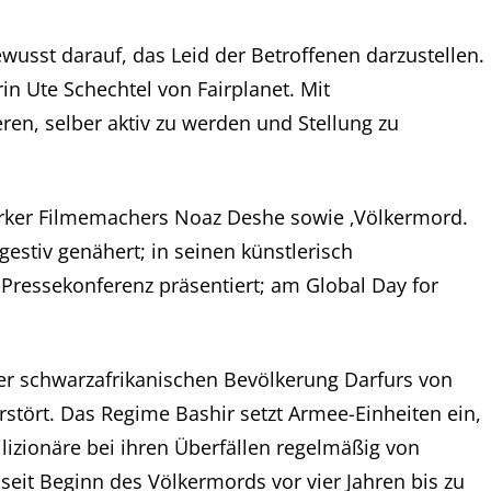
wusst darauf, das Leid der Betroffenen darzustellen.
in Ute Schechtel von Fairplanet. Mit
ren, selber aktiv zu werden und Stellung zu
ker Filmemachers Noaz Deshe sowie ‚Völkermord.
gestiv genähert; in seinen künstlerisch
Pressekonferenz präsentiert; am Global Day for
der schwarzafrikanischen Bevölkerung Darfurs von
rstört. Das Regime Bashir setzt Armee-Einheiten ein,
lizionäre bei ihren Überfällen regelmäßig von
eit Beginn des Völkermords vor vier Jahren bis zu