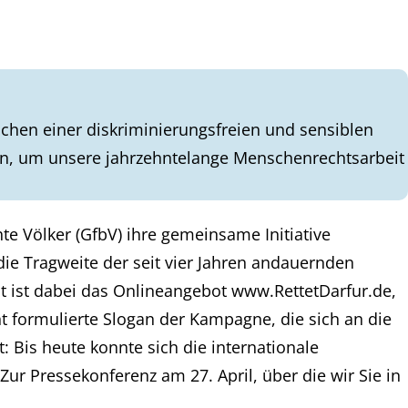
chen einer diskriminierungsfreien und sensiblen
en, um unsere jahrzehntelange Menschenrechtsarbeit
hte Völker (GfbV) ihre gemeinsame Initiative
ie Tragweite der seit vier Jahren andauernden
t ist dabei das Onlineangebot www.RettetDarfur.de,
t formulierte Slogan der Kampagne, die sich an die
st: Bis heute konnte sich die internationale
ur Pressekonferenz am 27. April, über die wir Sie in