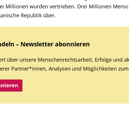
i Millionen wurden vertrieben. Drei Millionen Mensch
anische Republik über.
eln – Newsletter abonnieren
iert über unsere Menschenrechtsarbeit, Erfolge und a
rer Partner*innen, Analysen und Möglichkeiten zum 
nnieren