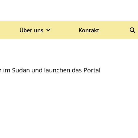
Über uns
Kontakt
S
en im Sudan und launchen das Portal