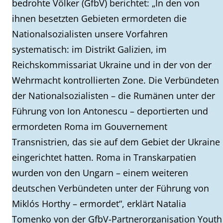
bedrohte Völker (GfbV) berichtet: „In den von
ihnen besetzten Gebieten ermordeten die
Nationalsozialisten unsere Vorfahren
systematisch: im Distrikt Galizien, im
Reichskommissariat Ukraine und in der von der
Wehrmacht kontrollierten Zone. Die Verbündeten
der Nationalsozialisten – die Rumänen unter der
Führung von Ion Antonescu – deportierten und
ermordeten Roma im Gouvernement
Transnistrien, das sie auf dem Gebiet der Ukraine
eingerichtet hatten. Roma in Transkarpatien
wurden von den Ungarn – einem weiteren
deutschen Verbündeten unter der Führung von
Miklós Horthy – ermordet“, erklärt Natalia
Tomenko von der GfbV-Partnerorganisation Youth