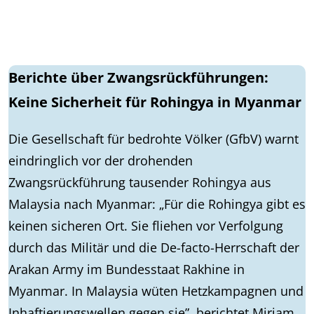
Berichte über Zwangsrückführungen:
Keine Sicherheit für Rohingya in Myanmar
Die Gesellschaft für bedrohte Völker (GfbV) warnt
eindringlich vor der drohenden
Zwangsrückführung tausender Rohingya aus
Malaysia nach Myanmar: „Für die Rohingya gibt es
keinen sicheren Ort. Sie fliehen vor Verfolgung
durch das Militär und die De-facto-Herrschaft der
Arakan Army im Bundesstaat Rakhine in
Myanmar. In Malaysia wüten Hetzkampagnen und
Inhaftierungswellen gegen sie”, berichtet Mirjam