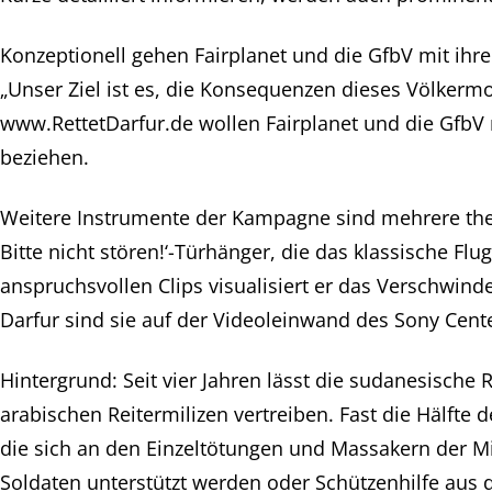
Konzeptionell gehen Fairplanet und die GfbV mit ihr
„Unser Ziel ist es, die Konsequenzen dieses Völkermor
www.RettetDarfur.de wollen Fairplanet und die GfbV 
beziehen.
Weitere Instrumente der Kampagne sind mehrere th
Bitte nicht stören!‘-Türhänger, die das klassische Fl
anspruchsvollen Clips visualisiert er das Verschwin
Darfur sind sie auf der Videoleinwand des Sony Cent
Hintergrund: Seit vier Jahren lässt die sudanesische
arabischen Reitermilizen vertreiben. Fast die Hälfte
die sich an den Einzeltötungen und Massakern der Mil
Soldaten unterstützt werden oder Schützenhilfe aus 