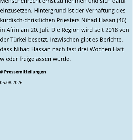
Menschenrecht ernst zu nehmen und sich dafür
einzusetzen. Hintergrund ist der Verhaftung des
kurdisch-christlichen Priesters Nihad Hasan (46)
in Afrin am 20. Juli. Die Region wird seit 2018 von
der Türkei besetzt. Inzwischen gibt es Berichte,
dass Nihad Hassan nach fast drei Wochen Haft
wieder freigelassen wurde.
# Pressemitteilungen
05.08.2026