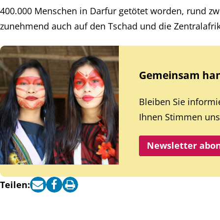
400.000 Menschen in Darfur getötet worden, rund zwe
zunehmend auch auf den Tschad und die Zentralafrik
Gemeinsam hand
Bleiben Sie inform
Ihnen Stimmen unse
Newsletter abo
Teilen: