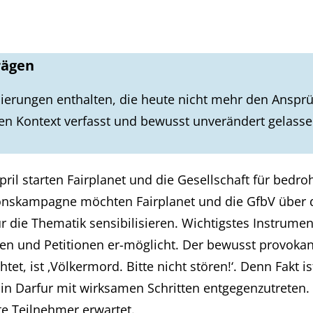
rägen
ierungen enthalten, die heute nicht mehr den Ansprü
en Kontext verfasst und bewusst unverändert gelass
pril starten Fairplanet und die Gesellschaft für bedro
tionskampagne möchten Fairplanet und die GfbV über d
die Thematik sensibilisieren. Wichtigstes Instrumen
en und Petitionen er-möglicht. Der bewusst provokan
htet, ist ‚Völkermord. Bitte nicht stören!‘. Denn Fakt i
n Darfur mit wirksamen Schritten entgegenzutreten. Z
te Teilnehmer erwartet.