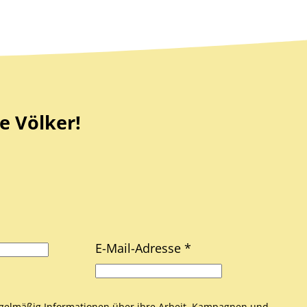
e Völker!
E-Mail-Adresse *
gelmäßig Informationen über ihre Arbeit, Kampagnen und