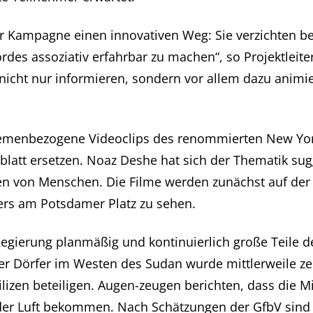
er Kampagne einen innovativen Weg: Sie verzichten be
des assoziativ erfahrbar zu machen“, so Projektleiter
nicht nur informieren, sondern vor allem dazu animie
emenbezogene Videoclips des renommierten New Yor
ugblatt ersetzen. Noaz Deshe hat sich der Thematik sug
den von Menschen. Die Filme werden zunächst auf der 
ers am Potsdamer Platz zu sehen.
 Regierung planmäßig und kontinuierlich große Teile 
 der Dörfer im Westen des Sudan wurde mittlerweile ze
izen beteiligen. Augen-zeugen berichten, dass die Mi
der Luft bekommen. Nach Schätzungen der GfbV sind s