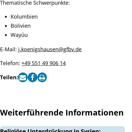
Thematische Schwerpunkte:
Kolumbien
Bolivien
Wayúu
E-Mail:
j.koenigshausen@gfbv.de
Telefon:
+49 551 49 906 14
Teilen:
Weiterführende Informationen
Religiöse Unterdrückung in Syrien: