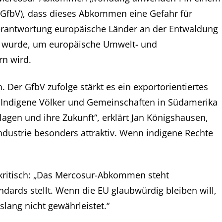
r (GfbV), dass dieses Abkommen eine Gefahr für
tverantwortung europäische Länder an der Entwaldung
 wurde, um europäische Umwelt- und
n wird.
er GfbV zufolge stärkt es ein exportorientiertes
le Indigene Völker und Gemeinschaften in Südamerika
gen und ihre Zukunft“, erklärt Jan Königshausen,
findustrie besonders attraktiv. Wenn indigene Rechte
 kritisch: „Das Mercosur-Abkommen steht
dards stellt. Wenn die EU glaubwürdig bleiben will,
lang nicht gewährleistet.“