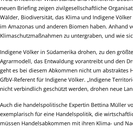
neuen Briefing zeigen zivilgesellschaftliche Organis
Wälder, Biodiversität, das Klima und Indigene Völke
im Amazonas und anderen Biomen haben. Anhand von
Klimaschutzmaßnahmen zu untergraben, und wie sich
Indigene Völker in Südamerika drohen, zu den größte
Agrarmodell, das Entwaldung vorantreibt und den Dru
geht es bei diesem Abkommen nicht um abstraktes Ha
GfbV-Referent für Indigene Völker. „Indigene Territor
nicht verbindlich geschützt werden, drohen neue Lan
Auch die handelspolitische Expertin Bettina Müller
exemplarisch für eine Handelspolitik, die wirtschaft
müssen Handelsabkommen mit ihren Klima- und Nachhal