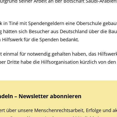
Aufgrund seiner Arbeit an der Botschaft Saudi-Arabien
rk in Tiné mit Spendengeldern eine Oberschule gebau
hätten sich Besucher aus Deutschland über die Baua
 Hilfswerk für die Spenden bedankt.
t einmal für notwendig gehalten haben, das Hilfswer
 über Dritte habe die Hilfsorganisation kürzlich von 
eln – Newsletter abonnieren
iert über unsere Menschenrechtsarbeit, Erfolge und a