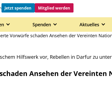
Jetzt spenden
Mitglied werden
h
en
Spenden
Aktuelles
ierte Vorwürfe schaden Ansehen der Vereinten Nation
schem Hilfswerk vor, Rebellen in Darfur zu unte
 schaden Ansehen der Vereinten 