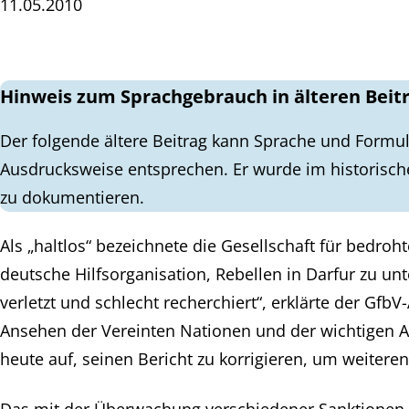
11.05.2010
Hinweis zum Sprachgebrauch in älteren Beit
Der folgende ältere Beitrag kann Sprache und Formul
Ausdrucksweise entsprechen. Er wurde im historisch
zu dokumentieren.
Als „haltlos“ bezeichnete die Gesellschaft für bedr
deutsche Hilfsorganisation, Rebellen in Darfur zu un
verletzt und schlecht recherchiert“, erklärte der Gfb
Ansehen der Vereinten Nationen und der wichtigen A
heute auf, seinen Bericht zu korrigieren, um weite
Das mit der Überwachung verschiedener Sanktionen g