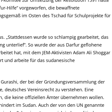
ur-Hilfe“ vorgeworfen, die bewaffnete
ngsgemäß im Osten des Tschad für Schulprojekte für
us. „Stattdessen wurde so schlampig gearbeitet, das
 unterlief“. So wurde der aus Darfur geflohene
rbeitet hat, mit dem JEM-Aktivisten Adam Ali Shoggar
rt und arbeite für das sudanesische
eb Gurashi, der bei der Gründungsversammlung der
e, deutsches Vereinsrecht zu verstehen. Eine
, die keine offiziellen Ämter übernehmen wollen.
ehindert im Sudan. Auch der von den UN genannte