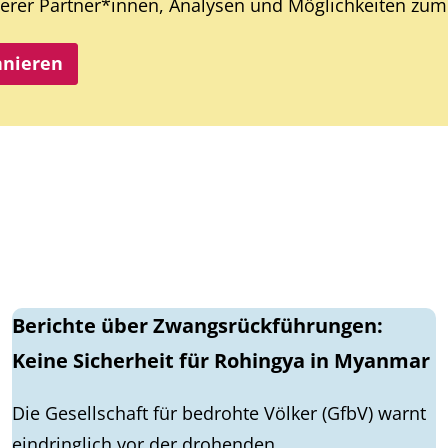
rer Partner*innen, Analysen und Möglichkeiten zum 
nnieren
Berichte über Zwangsrückführungen:
Keine Sicherheit für Rohingya in Myanmar
Die Gesellschaft für bedrohte Völker (GfbV) warnt
eindringlich vor der drohenden