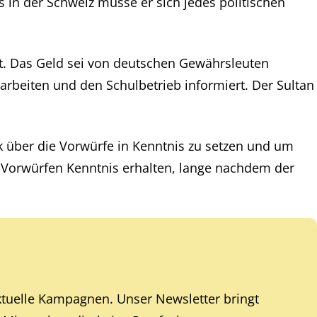
s in der Schweiz müsse er sich jedes politischen
t. Das Geld sei von deutschen Gewährsleuten
rbeiten und den Schulbetrieb informiert. Der Sultan
k über die Vorwürfe in Kenntnis zu setzen und um
den Vorwürfen Kenntnis erhalten, lange nachdem der
ktuelle Kampagnen. Unser Newsletter bringt