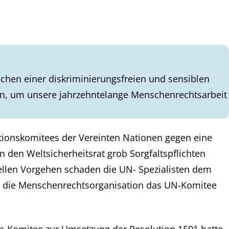
chen einer diskriminierungsfreien und sensiblen
en, um unsere jahrzehntelange Menschenrechtsarbeit
nktionskomitees der Vereinten Nationen gegen eine
n den Weltsicherheitsrat grob Sorgfaltspflichten
onellen Vorgehen schaden die UN- Spezialisten dem
te die Menschenrechtsorganisation das UN-Komitee
en-Komitee zur Umsetzung der Resolution 1591 hatte