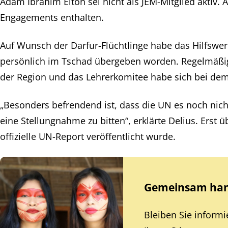
Adam Ibrahim Elton sei nicht als JEM-Mitglied aktiv. 
Engagements enthalten.
Auf Wunsch der Darfur-Flüchtlinge habe das Hilfswe
persönlich im Tschad übergeben worden. Regelmäßig 
der Region und das Lehrerkomitee habe sich bei dem
„Besonders befrendend ist, dass die UN es noch nich
eine Stellungnahme zu bitten“, erklärte Delius. Erst
offizielle UN-Report veröffentlicht wurde.
Gemeinsam hand
Bleiben Sie inform