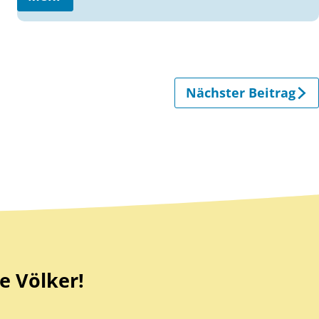
Nächster Beitrag
e Völker!