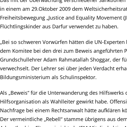
in einem am 29.Oktober 2009 dem Weltsicherheitsrat 
Freiheitsbewegung „Justice and Equality Movement (
Flüchtlingskinder aus Darfur verwendet zu haben.
„Bei so schweren Vorwürfen hätten die UN-Experten b
dem Komitee bei den drei zum Beweis angeführten Pe
Grundschullehrer Adam Rahmatallah Shoggar, der für d
verwechselt. Der Lehrer sei über jeden Verdacht erh
Bildungsministerium als Schulinspektor.
Als „Beweis“ für die Unterwanderung des Hilfswerks
Hilfsorganisation als Wahlleiter gewirkt habe. Offen
Nachfrage bei einem Rechtsanwalt hätte aufklären kö
Der vermeintliche „Rebell“ stamme übrigens aus dem