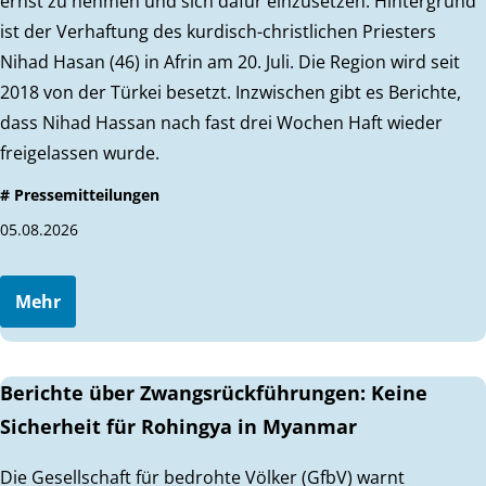
ernst zu nehmen und sich dafür einzusetzen. Hintergrund
ist der Verhaftung des kurdisch-christlichen Priesters
Nihad Hasan (46) in Afrin am 20. Juli. Die Region wird seit
2018 von der Türkei besetzt. Inzwischen gibt es Berichte,
dass Nihad Hassan nach fast drei Wochen Haft wieder
freigelassen wurde.
# Pressemitteilungen
05.08.2026
Mehr
Berichte über Zwangsrückführungen: Keine
Sicherheit für Rohingya in Myanmar
Die Gesellschaft für bedrohte Völker (GfbV) warnt