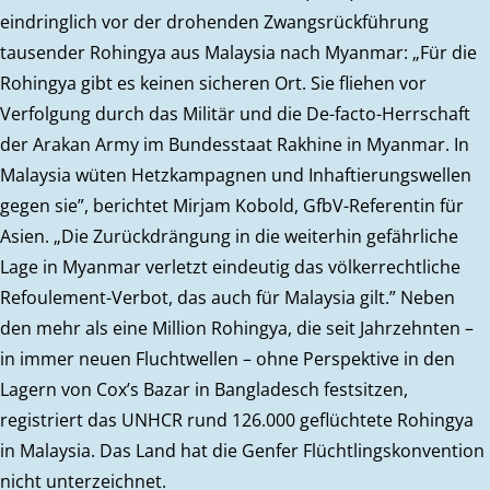
eindringlich vor der drohenden Zwangsrückführung
tausender Rohingya aus Malaysia nach Myanmar: „Für die
Rohingya gibt es keinen sicheren Ort. Sie fliehen vor
Verfolgung durch das Militär und die De-facto-Herrschaft
der Arakan Army im Bundesstaat Rakhine in Myanmar. In
Malaysia wüten Hetzkampagnen und Inhaftierungswellen
gegen sie”, berichtet Mirjam Kobold, GfbV-Referentin für
Asien. „Die Zurückdrängung in die weiterhin gefährliche
Lage in Myanmar verletzt eindeutig das völkerrechtliche
Refoulement-Verbot, das auch für Malaysia gilt.” Neben
den mehr als eine Million Rohingya, die seit Jahrzehnten –
in immer neuen Fluchtwellen – ohne Perspektive in den
Lagern von Cox’s Bazar in Bangladesch festsitzen,
registriert das UNHCR rund 126.000 geflüchtete Rohingya
in Malaysia. Das Land hat die Genfer Flüchtlingskonvention
nicht unterzeichnet.