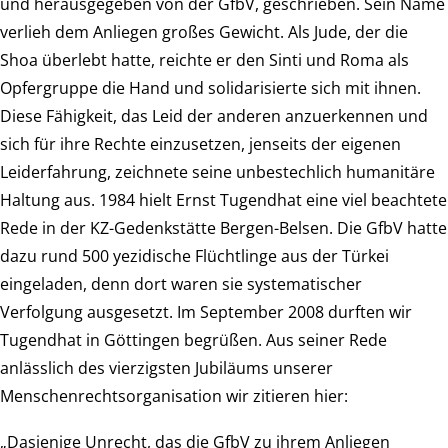
und herausgegeben von der GfbV, geschrieben. Sein Name
verlieh dem Anliegen großes Gewicht. Als Jude, der die
Shoa überlebt hatte, reichte er den Sinti und Roma als
Opfergruppe die Hand und solidarisierte sich mit ihnen.
Diese Fähigkeit, das Leid der anderen anzuerkennen und
sich für ihre Rechte einzusetzen, jenseits der eigenen
Leiderfahrung, zeichnete seine unbestechlich humanitäre
Haltung aus. 1984 hielt Ernst Tugendhat eine viel beachtete
Rede in der KZ-Gedenkstätte Bergen-Belsen. Die GfbV hatte
dazu rund 500 yezidische Flüchtlinge aus der Türkei
eingeladen, denn dort waren sie systematischer
Verfolgung ausgesetzt. Im September 2008 durften wir
Tugendhat in Göttingen begrüßen. Aus seiner Rede
anlässlich des vierzigsten Jubiläums unserer
Menschenrechtsorganisation wir zitieren hier:
„Dasjenige Unrecht, das die GfbV zu ihrem Anliegen