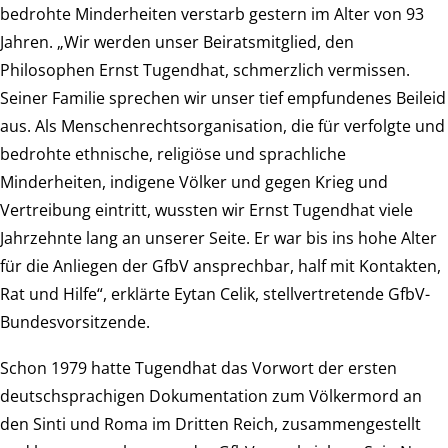
bedrohte Minderheiten verstarb gestern im Alter von 93
Jahren. „Wir werden unser Beiratsmitglied, den
Philosophen Ernst Tugendhat, schmerzlich vermissen.
Seiner Familie sprechen wir unser tief empfundenes Beileid
aus. Als Menschenrechtsorganisation, die für verfolgte und
bedrohte ethnische, religiöse und sprachliche
Minderheiten, indigene Völker und gegen Krieg und
Vertreibung eintritt, wussten wir Ernst Tugendhat viele
Jahrzehnte lang an unserer Seite. Er war bis ins hohe Alter
für die Anliegen der GfbV ansprechbar, half mit Kontakten,
Rat und Hilfe“, erklärte Eytan Celik, stellvertretende GfbV-
Bundesvorsitzende.
Schon 1979 hatte Tugendhat das Vorwort der ersten
deutschsprachigen Dokumentation zum Völkermord an
den Sinti und Roma im Dritten Reich, zusammengestellt