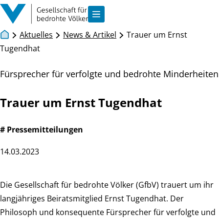
Zum Inhalt springen
Navigation anzeigen
Aktuelles
News & Artikel
Trauer um Ernst
Tugendhat
Fürsprecher für verfolgte und bedrohte Minderheiten
Trauer um Ernst Tugendhat
# Pressemitteilungen
14.03.2023
Die Gesellschaft für bedrohte Völker (GfbV) trauert um ihr
langjähriges Beiratsmitglied Ernst Tugendhat. Der
Philosoph und konsequente Fürsprecher für verfolgte und