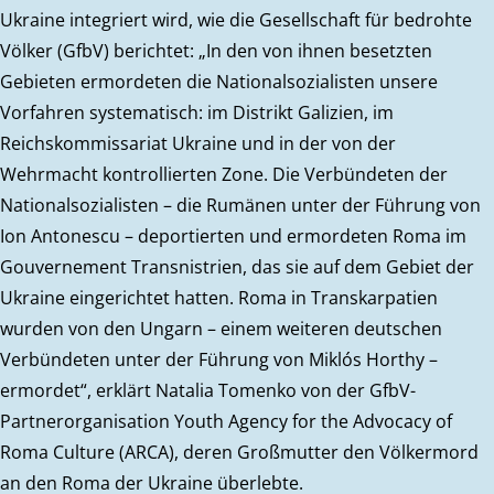
Ukraine integriert wird, wie die Gesellschaft für bedrohte
Völker (GfbV) berichtet: „In den von ihnen besetzten
Gebieten ermordeten die Nationalsozialisten unsere
Vorfahren systematisch: im Distrikt Galizien, im
Reichskommissariat Ukraine und in der von der
Wehrmacht kontrollierten Zone. Die Verbündeten der
Nationalsozialisten – die Rumänen unter der Führung von
Ion Antonescu – deportierten und ermordeten Roma im
Gouvernement Transnistrien, das sie auf dem Gebiet der
Ukraine eingerichtet hatten. Roma in Transkarpatien
wurden von den Ungarn – einem weiteren deutschen
Verbündeten unter der Führung von Miklós Horthy –
ermordet“, erklärt Natalia Tomenko von der GfbV-
Partnerorganisation Youth Agency for the Advocacy of
Roma Culture (ARCA), deren Großmutter den Völkermord
an den Roma der Ukraine überlebte.