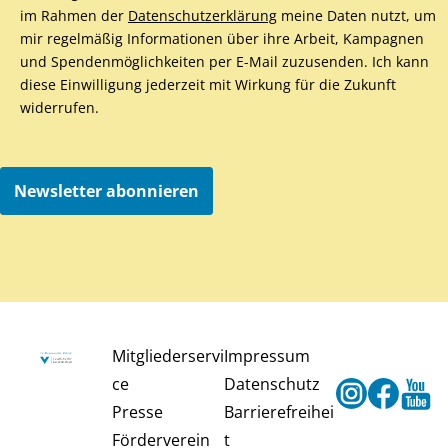
im Rahmen der
Datenschutzerklärung
meine Daten nutzt, um
mir regelmäßig Informationen über ihre Arbeit, Kampagnen
und Spendenmöglichkeiten per E-Mail zuzusenden. Ich kann
diese Einwilligung jederzeit mit Wirkung für die Zukunft
widerrufen.
Newsletter abonnieren
Mitgliederservi
Impressum
ce
Datenschutz
Instagram
Faceb
Y
Presse
Barrierefreihei
Förderverein
t