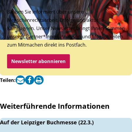
Bleiben Sie informiert über unsere
Menschenrechtsarbeit, Erfolge und aktuelle
Kampagnen. Unser Newsletter bringt Ihnen Stimmen
unserer Partner*innen, Analysen und Möglichkeiten
zum Mitmachen direkt ins Postfach.
Newsletter abonnieren
Teilen:
Weiterführende Informationen
Auf der Leipziger Buchmesse (22.3.)