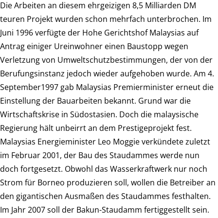
Die Arbeiten an diesem ehrgeizigen 8,5 Milliarden DM
teuren Projekt wurden schon mehrfach unterbrochen. Im
Juni 1996 verfügte der Hohe Gerichtshof Malaysias auf
Antrag einiger Ureinwohner einen Baustopp wegen
Verletzung von Umweltschutzbestimmungen, der von der
Berufungsinstanz jedoch wieder aufgehoben wurde. Am 4.
September1997 gab Malaysias Premierminister erneut die
Einstellung der Bauarbeiten bekannt. Grund war die
Wirtschaftskrise in Südostasien. Doch die malaysische
Regierung hält unbeirrt an dem Prestigeprojekt fest.
Malaysias Energieminister Leo Moggie verkündete zuletzt
im Februar 2001, der Bau des Staudammes werde nun
doch fortgesetzt. Obwohl das Wasserkraftwerk nur noch
Strom für Borneo produzieren soll, wollen die Betreiber an
den gigantischen Ausmaßen des Staudammes festhalten.
Im Jahr 2007 soll der Bakun-Staudamm fertiggestellt sein.