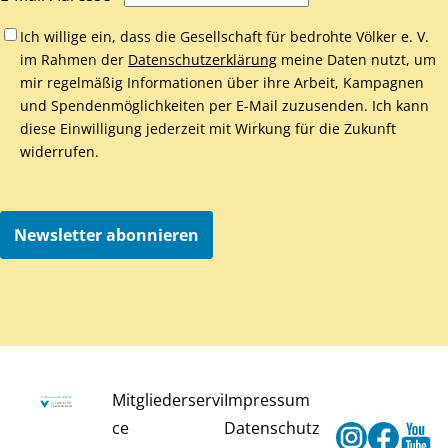
Ich willige ein, dass die Gesellschaft für bedrohte Völker e. V.
im Rahmen der
Datenschutzerklärung
meine Daten nutzt, um
mir regelmäßig Informationen über ihre Arbeit, Kampagnen
und Spendenmöglichkeiten per E-Mail zuzusenden. Ich kann
diese Einwilligung jederzeit mit Wirkung für die Zukunft
widerrufen.
Newsletter abonnieren
Mitgliederservi
Impressum
ce
Datenschutz
Instagram
Faceb
Y