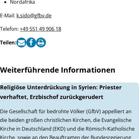
Nordafrika
E-Mail:
k.sido@gfbv.de
Telefon:
+49 551 49 906 18
Teilen:
Weiterführende Informationen
Religiöse Unterdrückung in Syrien: Priester
verhaftet, Erzbischof zurückgerudert
Die Gesellschaft für bedrohte Völker (GfbV) appelliert an
die beiden großen christlichen Kirchen, die Evangelische
Kirche in Deutschland (EKD) und die Römisch-Katholische
Kirche, sowie an den Beauftragten der Bundesregierung