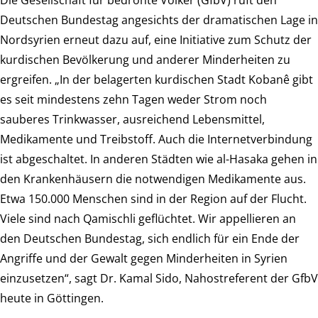
Die Gesellschaft für bedrohte Völker (GfbV) ruft den
Deutschen Bundestag angesichts der dramatischen Lage in
Nordsyrien erneut dazu auf, eine Initiative zum Schutz der
kurdischen Bevölkerung und anderer Minderheiten zu
ergreifen. „In der belagerten kurdischen Stadt Kobanê gibt
es seit mindestens zehn Tagen weder Strom noch
sauberes Trinkwasser, ausreichend Lebensmittel,
Medikamente und Treibstoff. Auch die Internetverbindung
ist abgeschaltet. In anderen Städten wie al-Hasaka gehen in
den Krankenhäusern die notwendigen Medikamente aus.
Etwa 150.000 Menschen sind in der Region auf der Flucht.
Viele sind nach Qamischli geflüchtet. Wir appellieren an
den Deutschen Bundestag, sich endlich für ein Ende der
Angriffe und der Gewalt gegen Minderheiten in Syrien
einzusetzen“, sagt Dr. Kamal Sido, Nahostreferent der GfbV
heute in Göttingen.