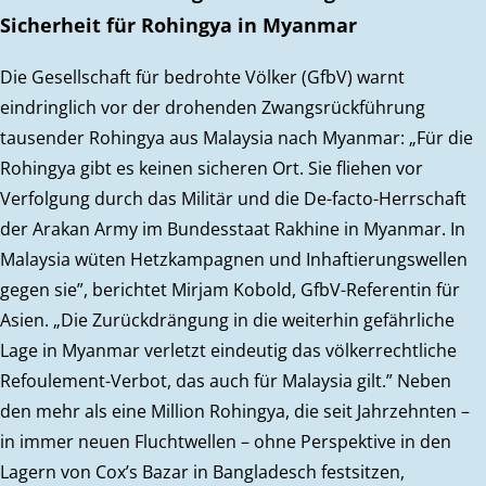
Sicherheit für Rohingya in Myanmar
Die Gesellschaft für bedrohte Völker (GfbV) warnt
eindringlich vor der drohenden Zwangsrückführung
tausender Rohingya aus Malaysia nach Myanmar: „Für die
Rohingya gibt es keinen sicheren Ort. Sie fliehen vor
Verfolgung durch das Militär und die De-facto-Herrschaft
der Arakan Army im Bundesstaat Rakhine in Myanmar. In
Malaysia wüten Hetzkampagnen und Inhaftierungswellen
gegen sie”, berichtet Mirjam Kobold, GfbV-Referentin für
Asien. „Die Zurückdrängung in die weiterhin gefährliche
Lage in Myanmar verletzt eindeutig das völkerrechtliche
Refoulement-Verbot, das auch für Malaysia gilt.” Neben
den mehr als eine Million Rohingya, die seit Jahrzehnten –
in immer neuen Fluchtwellen – ohne Perspektive in den
Lagern von Cox’s Bazar in Bangladesch festsitzen,