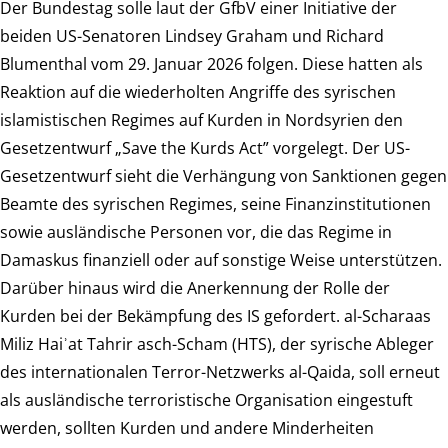
Der Bundestag solle laut der GfbV einer Initiative der
beiden US-Senatoren Lindsey Graham und Richard
Blumenthal vom 29. Januar 2026 folgen. Diese hatten als
Reaktion auf die wiederholten Angriffe des syrischen
islamistischen Regimes auf Kurden in Nordsyrien den
Gesetzentwurf „Save the Kurds Act” vorgelegt. Der US-
Gesetzentwurf sieht die Verhängung von Sanktionen gegen
Beamte des syrischen Regimes, seine Finanzinstitutionen
sowie ausländische Personen vor, die das Regime in
Damaskus finanziell oder auf sonstige Weise unterstützen.
Darüber hinaus wird die Anerkennung der Rolle der
Kurden bei der Bekämpfung des IS gefordert. al-Scharaas
Miliz Haiʾat Tahrir asch-Scham (HTS), der syrische Ableger
des internationalen Terror-Netzwerks al-Qaida, soll erneut
als ausländische terroristische Organisation eingestuft
werden, sollten Kurden und andere Minderheiten