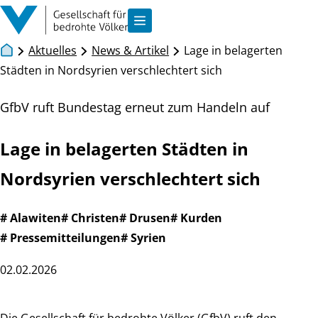
Zum Inhalt springen
Navigation anzeigen
Aktuelles
News & Artikel
Lage in belagerten
Städten in Nordsyrien verschlechtert sich
GfbV ruft Bundestag erneut zum Handeln auf
Lage in belagerten Städten in
Nordsyrien verschlechtert sich
# Alawiten
# Christen
# Drusen
# Kurden
# Pressemitteilungen
# Syrien
02.02.2026