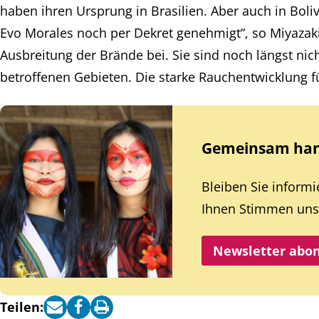
haben ihren Ursprung in Brasilien. Aber auch in Boliv
Evo Morales noch per Dekret genehmigt“, so Miyazaki.
Ausbreitung der Brände bei. Sie sind noch längst nic
betroffenen Gebieten. Die starke Rauchentwicklung
Gemeinsam hand
Bleiben Sie inform
Ihnen Stimmen unse
Newsletter abo
Teilen: