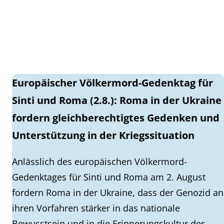
Europäischer Völkermord-Gedenktag für
Sinti und Roma (2.8.): Roma in der Ukraine
fordern gleichberechtigtes Gedenken und
Unterstützung in der Kriegssituation
Anlässlich des europäischen Völkermord-
Gedenktages für Sinti und Roma am 2. August
fordern Roma in der Ukraine, dass der Genozid an
ihren Vorfahren stärker in das nationale
Bewusstsein und in die Erinnerungskultur der