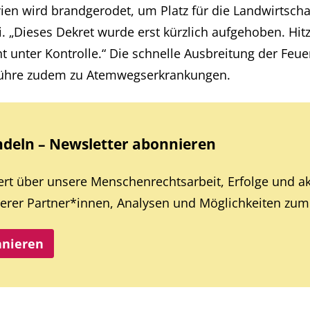
ien wird brandgerodet, um Platz für die Landwirtschaf
 „Dieses Dekret wurde erst kürzlich aufgehoben. Hitze
ht unter Kontrolle.“ Die schnelle Ausbreitung der Fe
 führe zudem zu Atemwegserkrankungen.
eln – Newsletter abonnieren
iert über unsere Menschenrechtsarbeit, Erfolge und a
rer Partner*innen, Analysen und Möglichkeiten zum 
nnieren