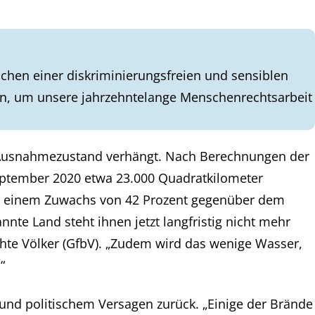
chen einer diskriminierungsfreien und sensiblen
en, um unsere jahrzehntelange Menschenrechtsarbeit
r Ausnahmezustand verhängt. Nach Berechnungen der
September 2020 etwa 23.000 Quadratkilometer
he einem Zuwachs von 42 Prozent gegenüber dem
nte Land steht ihnen jetzt langfristig nicht mehr
drohte Völker (GfbV). „Zudem wird das wenige Wasser,
.“
und politischem Versagen zurück. „Einige der Brände