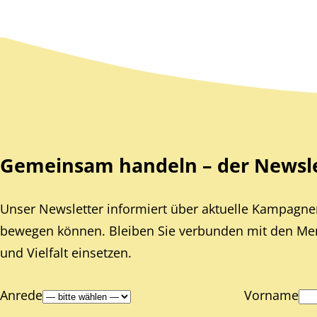
Zurück zum Hauptinhalt
Zurück zur Navigation
Gemeinsam handeln – der Newslet
Unser Newsletter informiert über aktuelle Kampagnen
bewegen können. Bleiben Sie verbunden mit den Mens
und Vielfalt einsetzen.
Anrede
Vorname