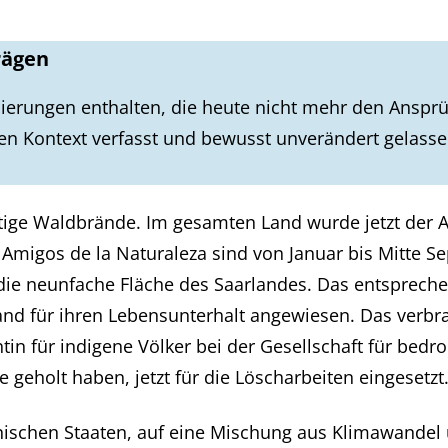
rägen
ierungen enthalten, die heute nicht mehr den Ansprü
en Kontext verfasst und bewusst unverändert gelass
eftige Waldbrände. Im gesamten Land wurde jetzt de
Amigos de la Naturaleza sind von Januar bis Mitte 
die neunfache Fläche des Saarlandes. Das entsprec
nd für ihren Lebensunterhalt angewiesen. Das verbran
entin für indigene Völker bei der Gesellschaft für be
geholt haben, jetzt für die Löscharbeiten eingesetzt
ischen Staaten, auf eine Mischung aus Klimawandel 