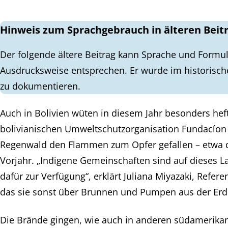
Hinweis zum Sprachgebrauch in älteren Beit
Der folgende ältere Beitrag kann Sprache und Formul
Ausdrucksweise entsprechen. Er wurde im historisch
zu dokumentieren.
Auch in Bolivien wüten in diesem Jahr besonders h
bolivianischen Umweltschutzorganisation Fundacíon 
Regenwald den Flammen zum Opfer gefallen – etwa 
Vorjahr. „Indigene Gemeinschaften sind auf dieses La
dafür zur Verfügung“, erklärt Juliana Miyazaki, Refer
das sie sonst über Brunnen und Pumpen aus der Erde 
Die Brände gingen, wie auch in anderen südamerikan