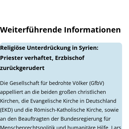
Weiterführende Informationen
Religiöse Unterdrückung in Syrien:
Priester verhaftet, Erzbischof
zurückgerudert
Die Gesellschaft für bedrohte Völker (GfbV)
appelliert an die beiden großen christlichen
Kirchen, die Evangelische Kirche in Deutschland
(EKD) und die Römisch-Katholische Kirche, sowie
an den Beauftragten der Bundesregierung für
Menschenrechtspolitik und humanitäre Hilfe, Lars