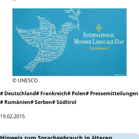
© UNESCO
# Deutschland
# Frankreich
# Polen
# Pressemitteilungen
# Rumänien
# Sorben
# Südtirol
19.02.2015
Hinweis zum Sprachgebrauch in älteren