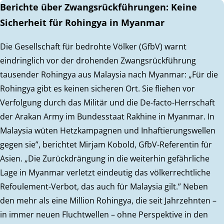
Berichte über Zwangsrückführungen: Keine
Sicherheit für Rohingya in Myanmar
Die Gesellschaft für bedrohte Völker (GfbV) warnt
eindringlich vor der drohenden Zwangsrückführung
tausender Rohingya aus Malaysia nach Myanmar: „Für die
Rohingya gibt es keinen sicheren Ort. Sie fliehen vor
Verfolgung durch das Militär und die De-facto-Herrschaft
der Arakan Army im Bundesstaat Rakhine in Myanmar. In
Malaysia wüten Hetzkampagnen und Inhaftierungswellen
gegen sie”, berichtet Mirjam Kobold, GfbV-Referentin für
Asien. „Die Zurückdrängung in die weiterhin gefährliche
Lage in Myanmar verletzt eindeutig das völkerrechtliche
Refoulement-Verbot, das auch für Malaysia gilt.” Neben
den mehr als eine Million Rohingya, die seit Jahrzehnten –
in immer neuen Fluchtwellen – ohne Perspektive in den