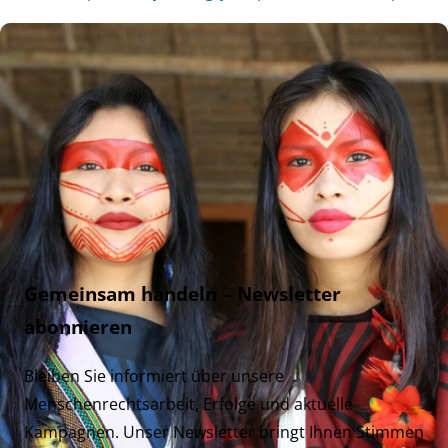
Gemeinsam handeln – Newsletter
abonnieren
Bleiben Sie informiert über unsere
Menschenrechtsarbeit, Erfolge und aktuelle
Kampagnen. Unser Newsletter bringt Ihnen Stimmen