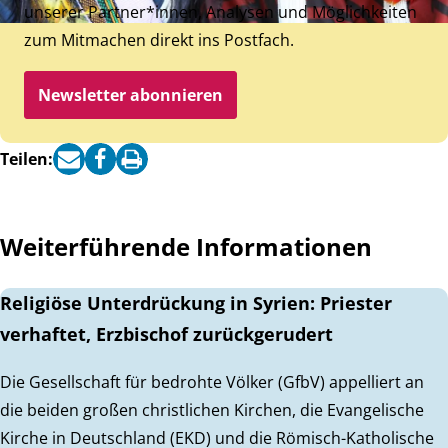
unserer Partner*innen, Analysen und Möglichkeiten
zum Mitmachen direkt ins Postfach.
Newsletter abonnieren
Teilen:
Weiterführende Informationen
Religiöse Unterdrückung in Syrien: Priester
verhaftet, Erzbischof zurückgerudert
Die Gesellschaft für bedrohte Völker (GfbV) appelliert an
die beiden großen christlichen Kirchen, die Evangelische
Kirche in Deutschland (EKD) und die Römisch-Katholische