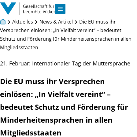
Zum Inhalt springen
Navigation anzeigen
Aktuelles
News & Artikel
Die EU muss ihr
Versprechen einlösen: „In Vielfalt vereint“ – bedeutet
Schutz und Förderung für Minderheitensprachen in allen
Mitgliedsstaaten
21. Februar: Internationaler Tag der Muttersprache
Die EU muss ihr Versprechen
einlösen: „In Vielfalt vereint“ –
bedeutet Schutz und Förderung für
Minderheitensprachen in allen
Mitgliedsstaaten