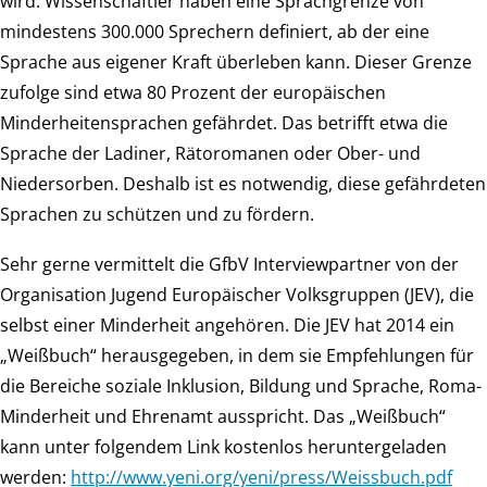
wird. Wissenschaftler haben eine Sprachgrenze von
mindestens 300.000 Sprechern definiert, ab der eine
Sprache aus eigener Kraft überleben kann. Dieser Grenze
zufolge sind etwa 80 Prozent der europäischen
Minderheitensprachen gefährdet. Das betrifft etwa die
Sprache der Ladiner, Rätoromanen oder Ober- und
Niedersorben. Deshalb ist es notwendig, diese gefährdeten
Sprachen zu schützen und zu fördern.
Sehr gerne vermittelt die GfbV Interviewpartner von der
Organisation Jugend Europäischer Volksgruppen (JEV), die
selbst einer Minderheit angehören. Die JEV hat 2014 ein
„Weißbuch“ herausgegeben, in dem sie Empfehlungen für
die Bereiche soziale Inklusion, Bildung und Sprache, Roma-
Minderheit und Ehrenamt ausspricht. Das „Weißbuch“
kann unter folgendem Link kostenlos heruntergeladen
werden:
http://www.yeni.org/yeni/press/Weissbuch.pdf