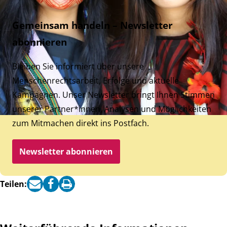
Gemeinsam handeln – Newsletter
abonnieren
Bleiben Sie informiert über unsere
Menschenrechtsarbeit, Erfolge und aktuelle
Kampagnen. Unser Newsletter bringt Ihnen Stimmen
unserer Partner*innen, Analysen und Möglichkeiten
zum Mitmachen direkt ins Postfach.
Newsletter abonnieren
Teilen: