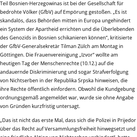
Teil Bosnien-Herzegowinas ist bei der Gesellschaft für
bedrohte Völker (GfbV) auf Empörung gestoßen. „Es ist
skandalös, dass Behörden mitten in Europa ungehindert
ein System der Apartheid errichten und die Überlebenden
des Genozids in Bosnien schikanieren können“, kritisierte
der GfbV-Generalsekretär Tilman Zülch am Montag in
Göttingen. Die Frauenvereinigung „Izvor“ wollte am
heutigen Tag der Menschenrechte (10.12.) auf die
andauernde Diskriminierung und sogar Strafverfolgung
von Nichtserben in der Republika Srpska hinweisen, die
ihre Rechte öffentlich einfordern. Obwohl die Kundgebung
ordnungsgemäß angemeldet war, wurde sie ohne Angabe
von Gründen kurzfristig untersagt.
„Das ist nicht das erste Mal, dass sich die Polizei in Prijedor
über das Recht auf Versammlungsfreiheit hinwegsetzt und