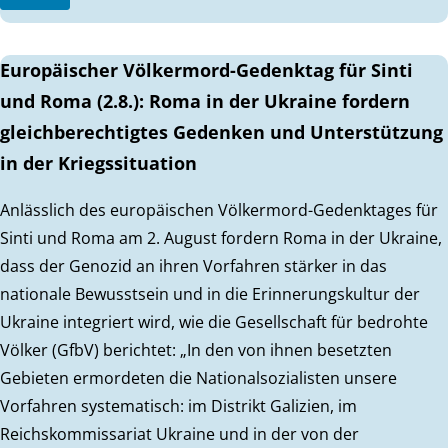
Europäischer Völkermord-Gedenktag für Sinti
und Roma (2.8.): Roma in der Ukraine fordern
gleichberechtigtes Gedenken und Unterstützung
in der Kriegssituation
Anlässlich des europäischen Völkermord-Gedenktages für
Sinti und Roma am 2. August fordern Roma in der Ukraine,
dass der Genozid an ihren Vorfahren stärker in das
nationale Bewusstsein und in die Erinnerungskultur der
Ukraine integriert wird, wie die Gesellschaft für bedrohte
Völker (GfbV) berichtet: „In den von ihnen besetzten
Gebieten ermordeten die Nationalsozialisten unsere
Vorfahren systematisch: im Distrikt Galizien, im
Reichskommissariat Ukraine und in der von der