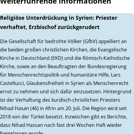
Weiterführende Informationen
Religiöse Unterdrückung in Syrien: Priester
verhaftet, Erzbischof zurückgerudert
Die Gesellschaft für bedrohte Völker (GfbV) appelliert an
die beiden großen christlichen Kirchen, die Evangelische
Kirche in Deutschland (EKD) und die Römisch-Katholische
Kirche, sowie an den Beauftragten der Bundesregierung
für Menschenrechtspolitik und humanitäre Hilfe, Lars
Castellucci, Glaubensfreiheit in Syrien als Menschenrecht
ernst zu nehmen und sich dafür einzusetzen. Hintergrund
ist der Verhaftung des kurdisch-christlichen Priesters
Nihad Hasan (46) in Afrin am 20. Juli. Die Region wird seit
2018 von der Türkei besetzt. Inzwischen gibt es Berichte,
dass Nihad Hassan nach fast drei Wochen Haft wieder
freigelassen wurde.