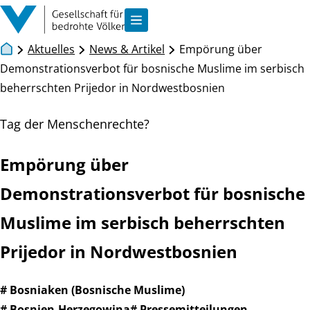
Zum Inhalt springen
Navigation anzeigen
Aktuelles
News & Artikel
Empörung über
Demonstrationsverbot für bosnische Muslime im serbisch
beherrschten Prijedor in Nordwestbosnien
Tag der Menschenrechte?
Empörung über
Demonstrationsverbot für bosnische
Muslime im serbisch beherrschten
Prijedor in Nordwestbosnien
# Bosniaken (Bosnische Muslime)
# Bosnien-Herzegowina
# Pressemitteilungen