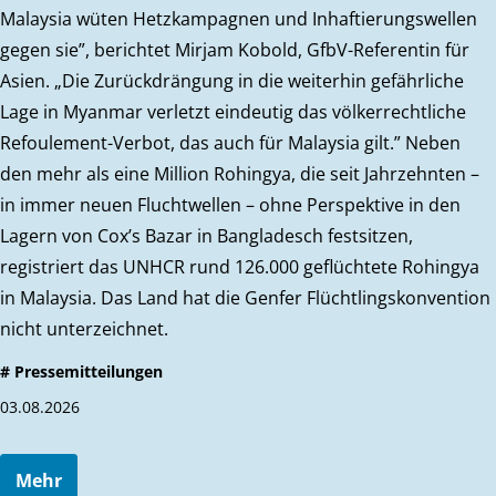
Malaysia wüten Hetzkampagnen und Inhaftierungswellen
gegen sie”, berichtet Mirjam Kobold, GfbV-Referentin für
Asien. „Die Zurückdrängung in die weiterhin gefährliche
Lage in Myanmar verletzt eindeutig das völkerrechtliche
Refoulement-Verbot, das auch für Malaysia gilt.” Neben
den mehr als eine Million Rohingya, die seit Jahrzehnten –
in immer neuen Fluchtwellen – ohne Perspektive in den
Lagern von Cox’s Bazar in Bangladesch festsitzen,
registriert das UNHCR rund 126.000 geflüchtete Rohingya
in Malaysia. Das Land hat die Genfer Flüchtlingskonvention
nicht unterzeichnet.
# Pressemitteilungen
03.08.2026
Mehr