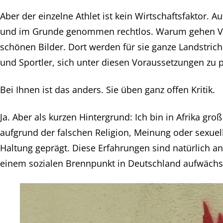
Aber der einzelne Athlet ist kein Wirtschaftsfaktor. 
und im Grunde genommen rechtlos. Warum gehen Verbä
schönen Bilder. Dort werden für sie ganze Landstriche
und Sportler, sich unter diesen Voraussetzungen zu p
Bei Ihnen ist das anders. Sie üben ganz offen Kritik.
Ja. Aber als kurzen Hintergrund: Ich bin in Afrika 
aufgrund der falschen Religion, Meinung oder sexuell
Haltung geprägt. Diese Erfahrungen sind natürlich and
einem sozialen Brennpunkt in Deutschland aufwächst.