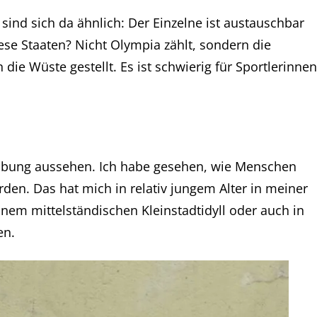
 sind sich da ähnlich: Der Einzelne ist austauschbar
e Staaten? Nicht Olympia zählt, sondern die
ie Wüste gestellt. Es ist schwierig für Sportlerinnen
treibung aussehen. Ich habe gesehen, wie Menschen
den. Das hat mich in relativ jungem Alter in meiner
einem mittelständischen Kleinstadtidyll oder auch in
en.