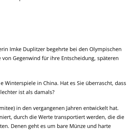
erin Imke Duplitzer begehrte bei den Olympischen
ie von Gegenwind für ihre Entscheidung, späteren
e Winterspiele in China. Hat es Sie überrascht, dass
echter ist als damals?
mitee) in den vergangenen Jahren entwickelt hat.
eniert, durch die Werte transportiert werden, die die
eiten. Denen geht es um bare Münze und harte