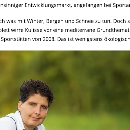
sinniger Entwicklungsmarkt, angefangen bei Sportarti
ch was mit Winter, Bergen und Schnee zu tun. Doch s
lett wirre Kulisse vor eine mediterrane Grundthemati
 Sportstätten von 2008. Das ist wenigstens ökologisch