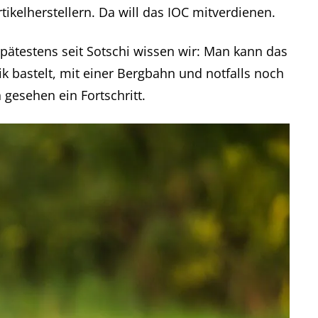
kelherstellern. Da will das IOC mitverdienen.
pätestens seit Sotschi wissen wir: Man kann das
k bastelt, mit einer Bergbahn und notfalls noch
 gesehen ein Fortschritt.