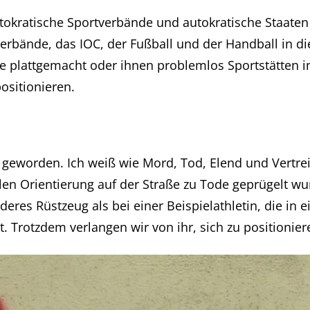
Autokratische Sportverbände und autokratische Staaten
nde, das IOC, der Fußball und der Handball in dies
 plattgemacht oder ihnen problemlos Sportstätten in d
ositionieren.
groß geworden. Ich weiß wie Mord, Tod, Elend und Ver
en Orientierung auf der Straße zu Tode geprügelt wur
eres Rüstzeug als bei einer Beispielathletin, die in 
 Trotzdem verlangen wir von ihr, sich zu positionier