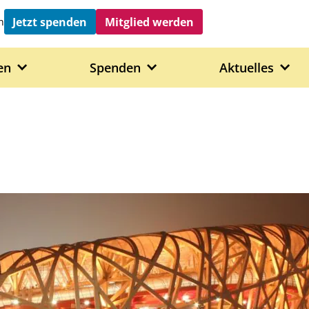
Jetzt spenden
Mitglied werden
h
en
Spenden
Aktuelles