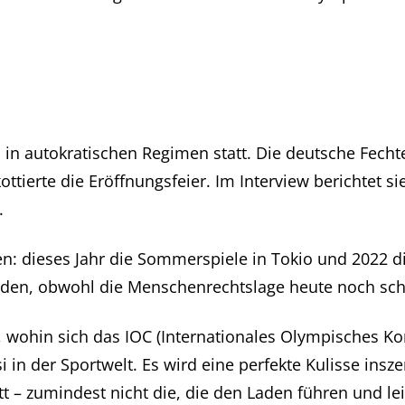
in autokratischen Regimen statt. Die deutsche Fecht
tierte die Eröffnungsfeier. Im Interview berichtet s
.
en: dieses Jahr die Sommerspiele in Tokio und 2022 di
den, obwohl die Menschenrechtslage heute noch schl
 wohin sich das IOC (Internationales Olympisches Ko
i in der Sportwelt. Es wird eine perfekte Kulisse insz
t – zumindest nicht die, die den Laden führen und l