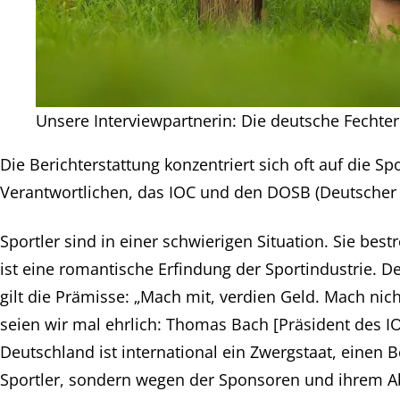
Unsere Interviewpartnerin: Die deutsche Fechteri
Die Berichterstattung konzentriert sich oft auf die S
Verantwortlichen, das IOC und den DOSB (Deutscher O
Sportler sind in einer schwierigen Situation. Sie be
ist eine romantische Erfindung der Sportindustrie. De
gilt die Prämisse: „Mach mit, verdien Geld. Mach nich
seien wir mal ehrlich: Thomas Bach [Präsident des I
Deutschland ist international ein Zwergstaat, eine
Sportler, sondern wegen der Sponsoren und ihrem A