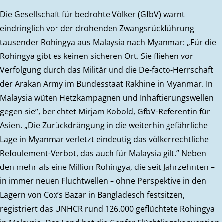
Die Gesellschaft für bedrohte Völker (GfbV) warnt
eindringlich vor der drohenden Zwangsrückführung
tausender Rohingya aus Malaysia nach Myanmar: „Für die
Rohingya gibt es keinen sicheren Ort. Sie fliehen vor
Verfolgung durch das Militär und die De-facto-Herrschaft
der Arakan Army im Bundesstaat Rakhine in Myanmar. In
Malaysia wüten Hetzkampagnen und Inhaftierungswellen
gegen sie”, berichtet Mirjam Kobold, GfbV-Referentin für
Asien. „Die Zurückdrängung in die weiterhin gefährliche
Lage in Myanmar verletzt eindeutig das völkerrechtliche
Refoulement-Verbot, das auch für Malaysia gilt.” Neben
den mehr als eine Million Rohingya, die seit Jahrzehnten –
in immer neuen Fluchtwellen – ohne Perspektive in den
Lagern von Cox’s Bazar in Bangladesch festsitzen,
registriert das UNHCR rund 126.000 geflüchtete Rohingya