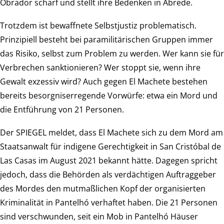
Obrador scharf und stellt ihre Bedenken in Abrede.
Trotzdem ist bewaffnete Selbstjustiz problematisch.
Prinzipiell besteht bei paramilitärischen Gruppen immer
das Risiko, selbst zum Problem zu werden. Wer kann sie für
Verbrechen sanktionieren? Wer stoppt sie, wenn ihre
Gewalt exzessiv wird? Auch gegen El Machete bestehen
bereits besorgniserregende Vorwürfe: etwa ein Mord und
die Entführung von 21 Personen.
Der SPIEGEL meldet, dass El Machete sich zu dem Mord am
Staatsanwalt für indigene Gerechtigkeit in San Cristóbal de
Las Casas im August 2021 bekannt hätte. Dagegen spricht
jedoch, dass die Behörden als verdächtigen Auftraggeber
des Mordes den mutmaßlichen Kopf der organisierten
Kriminalität in Pantelhó verhaftet haben. Die 21 Personen
sind verschwunden, seit ein Mob in Pantelhó Häuser