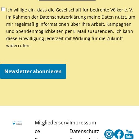
Ich willige ein, dass die Gesellschaft für bedrohte Völker e. V.
im Rahmen der
Datenschutzerklärung
meine Daten nutzt, um
mir regelmäßig Informationen über ihre Arbeit, Kampagnen
und Spendenmöglichkeiten per E-Mail zuzusenden. Ich kann
diese Einwilligung jederzeit mit Wirkung für die Zukunft
widerrufen.
Newsletter abonnieren
Mitgliederservi
Impressum
ce
Datenschutz
Instagram
Faceb
Y