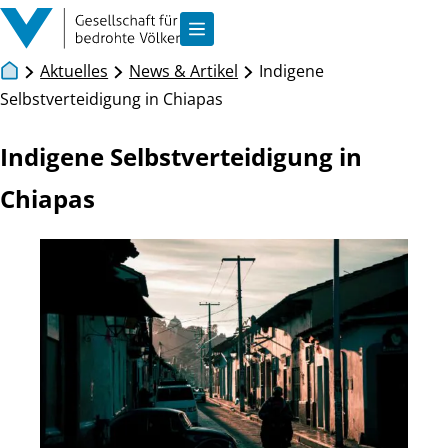
Zum Inhalt springen
Navigation anzeigen
Aktuelles
News & Artikel
Indigene
Selbstverteidigung in Chiapas
Indigene Selbstverteidigung in
Chiapas