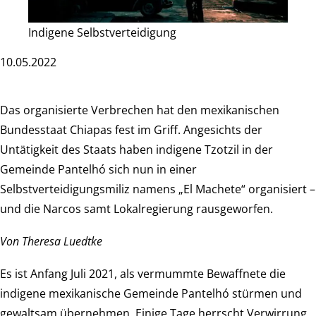
Indigene Selbstverteidigung
10.05.2022
Das organisierte Verbrechen hat den mexikanischen
Bundesstaat Chiapas fest im Griff. Angesichts der
Untätigkeit des Staats haben indigene Tzotzil in der
Gemeinde Pantelhó sich nun in einer
Selbstverteidigungsmiliz namens „El Machete“ organisiert –
und die Narcos samt Lokalregierung rausgeworfen.
Von Theresa Luedtke
Es ist Anfang Juli 2021, als vermummte Bewaffnete die
indigene mexikanische Gemeinde Pantelhó stürmen und
gewaltsam übernehmen. Einige Tage herrscht Verwirrung,