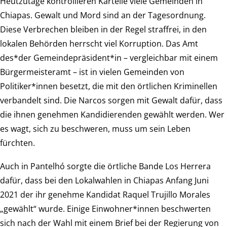
Heutzutage kontrollieren Kartelle viele Gemeinden in
Chiapas. Gewalt und Mord sind an der Tagesordnung.
Diese Verbrechen bleiben in der Regel straffrei, in den
lokalen Behörden herrscht viel Korruption. Das Amt
des*der Gemeindepräsident*in – vergleichbar mit einem
Bürgermeisteramt – ist in vielen Gemeinden von
Politiker*innen besetzt, die mit den örtlichen Kriminellen
verbandelt sind. Die Narcos sorgen mit Gewalt dafür, dass
die ihnen genehmen Kandidierenden gewählt werden. Wer
es wagt, sich zu beschweren, muss um sein Leben
fürchten.
Auch in Pantelhó sorgte die örtliche Bande Los Herrera
dafür, dass bei den Lokalwahlen in Chiapas Anfang Juni
2021 der ihr genehme Kandidat Raquel Trujillo Morales
„gewählt“ wurde. Einige Einwohner*innen beschwerten
sich nach der Wahl mit einem Brief bei der Regierung von