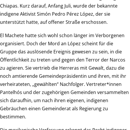
Chiapas. Kurz darauf, Anfang Juli, wurde der bekannte
indigene Aktivist Simón Pedro Pérez López, der sie
unterstützt hatte, auf offener Straße erschossen.
El Machete hatte sich wohl schon länger im Verborgenen
organisiert. Doch der Mord an López scheint für die
Gruppe das auslösende Ereignis gewesen zu sein, in die
Öffentlichkeit zu treten und gegen den Terror der Narcos
zu agieren. Sie vertrieb die Herreras mit Gewalt, dazu die
noch amtierende Gemeindepräsidentin und ihren, mit ihr
verheirateten, „gewählten“ Nachfolger. Vertreter*innen
Pantelhós und der zugehörigen Gemeinden versammelten
sich daraufhin, um nach ihren eigenen, indigenen
Gebräuchen einen Gemeinderat als Regierung zu
bestimmen.
Die mexikanische Verfassung erkennt das Recht indigener