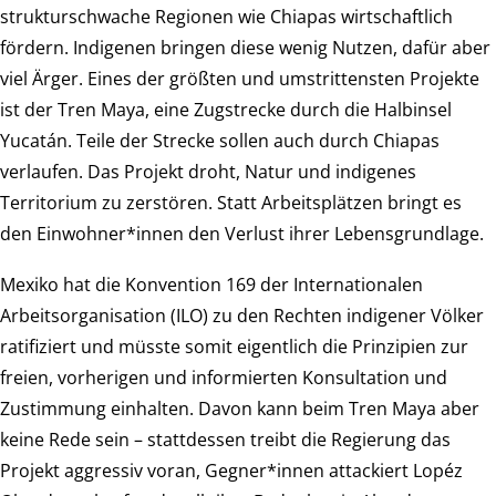
strukturschwache Regionen wie Chiapas wirtschaftlich
fördern. Indigenen bringen diese wenig Nutzen, dafür aber
viel Ärger. Eines der größten und umstrittensten Projekte
ist der Tren Maya, eine Zugstrecke durch die Halbinsel
Yucatán. Teile der Strecke sollen auch durch Chiapas
verlaufen. Das Projekt droht, Natur und indigenes
Territorium zu zerstören. Statt Arbeitsplätzen bringt es
den Einwohner*innen den Verlust ihrer Lebensgrundlage.
Mexiko hat die Konvention 169 der Internationalen
Arbeitsorganisation (ILO) zu den Rechten indigener Völker
ratifiziert und müsste somit eigentlich die Prinzipien zur
freien, vorherigen und informierten Konsultation und
Zustimmung einhalten. Davon kann beim Tren Maya aber
keine Rede sein – stattdessen treibt die Regierung das
Projekt aggressiv voran, Gegner*innen attackiert Lopéz