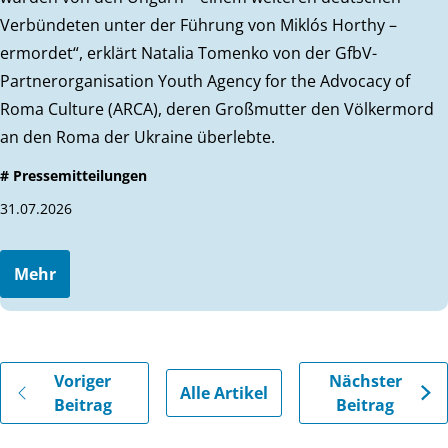
Verbündeten unter der Führung von Miklós Horthy –
ermordet“, erklärt Natalia Tomenko von der GfbV-
Partnerorganisation Youth Agency for the Advocacy of
Roma Culture (ARCA), deren Großmutter den Völkermord
an den Roma der Ukraine überlebte.
# Pressemitteilungen
31.07.2026
Mehr
Gehe zu vorherigen oder nächsten Beiträgen
Voriger
Nächster
Alle Artikel
Beitrag
Beitrag