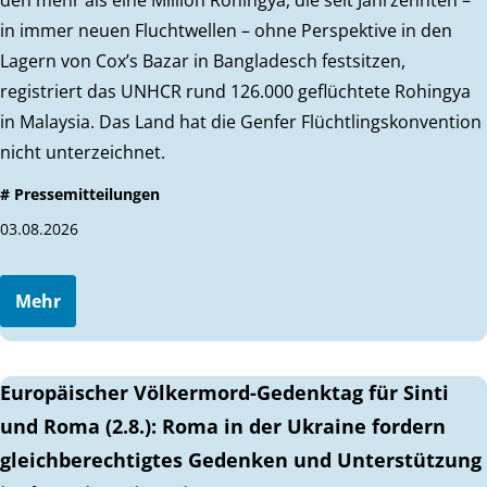
den mehr als eine Million Rohingya, die seit Jahrzehnten –
in immer neuen Fluchtwellen – ohne Perspektive in den
Lagern von Cox’s Bazar in Bangladesch festsitzen,
registriert das UNHCR rund 126.000 geflüchtete Rohingya
in Malaysia. Das Land hat die Genfer Flüchtlingskonvention
nicht unterzeichnet.
# Pressemitteilungen
03.08.2026
Mehr
Europäischer Völkermord-Gedenktag für Sinti
und Roma (2.8.): Roma in der Ukraine fordern
gleichberechtigtes Gedenken und Unterstützung