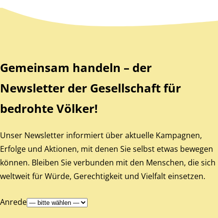
Zurück zum Hauptinhalt
Zurück zur Navigation
Gemeinsam handeln – der
Newsletter der Gesellschaft für
bedrohte Völker!
Unser Newsletter informiert über aktuelle Kampagnen,
Erfolge und Aktionen, mit denen Sie selbst etwas bewegen
können. Bleiben Sie verbunden mit den Menschen, die sich
weltweit für Würde, Gerechtigkeit und Vielfalt einsetzen.
Anrede