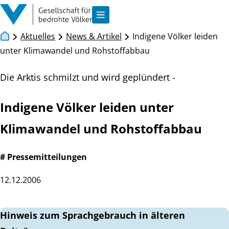
Zum Inhalt springen
Navigation anzeigen
Aktuelles
News & Artikel
Indigene Völker leiden
unter Klimawandel und Rohstoffabbau
Die Arktis schmilzt und wird geplündert -
Indigene Völker leiden unter
Klimawandel und Rohstoffabbau
# Pressemitteilungen
12.12.2006
Hinweis zum Sprachgebrauch in älteren