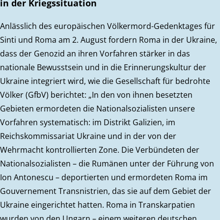
in der Kriegssituation
Anlässlich des europäischen Völkermord-Gedenktages für
Sinti und Roma am 2. August fordern Roma in der Ukraine,
dass der Genozid an ihren Vorfahren stärker in das
nationale Bewusstsein und in die Erinnerungskultur der
Ukraine integriert wird, wie die Gesellschaft für bedrohte
Völker (GfbV) berichtet: „In den von ihnen besetzten
Gebieten ermordeten die Nationalsozialisten unsere
Vorfahren systematisch: im Distrikt Galizien, im
Reichskommissariat Ukraine und in der von der
Wehrmacht kontrollierten Zone. Die Verbündeten der
Nationalsozialisten – die Rumänen unter der Führung von
Ion Antonescu – deportierten und ermordeten Roma im
Gouvernement Transnistrien, das sie auf dem Gebiet der
Ukraine eingerichtet hatten. Roma in Transkarpatien
wurden von den Ungarn – einem weiteren deutschen