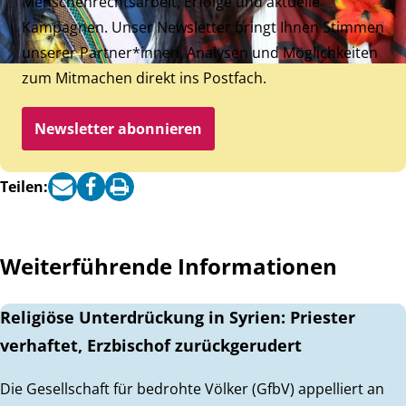
Menschenrechtsarbeit, Erfolge und aktuelle
Kampagnen. Unser Newsletter bringt Ihnen Stimmen
unserer Partner*innen, Analysen und Möglichkeiten
zum Mitmachen direkt ins Postfach.
Newsletter abonnieren
Teilen:
Weiterführende Informationen
Religiöse Unterdrückung in Syrien: Priester
verhaftet, Erzbischof zurückgerudert
Die Gesellschaft für bedrohte Völker (GfbV) appelliert an