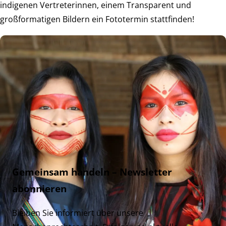
indigenen Vertreterinnen, einem Transparent und
großformatigen Bildern ein Fototermin stattfinden!
Gemeinsam handeln – Newsletter
abonnieren
Bleiben Sie informiert über unsere