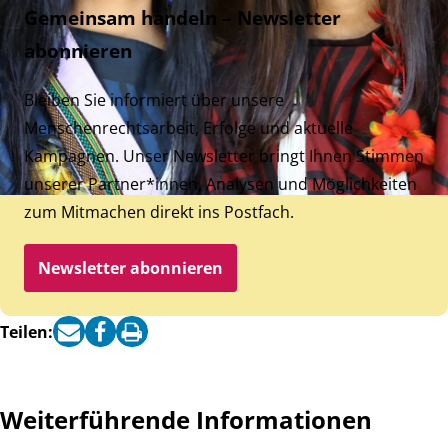
Gemeinsam handeln – Newsletter
abonnieren
Bleiben Sie informiert über unsere
Menschenrechtsarbeit, Erfolge und aktuelle
Kampagnen. Unser Newsletter bringt Ihnen Stimmen
unserer Partner*innen, Analysen und Möglichkeiten
zum Mitmachen direkt ins Postfach.
Newsletter abonnieren
Teilen:
Weiterführende Informationen