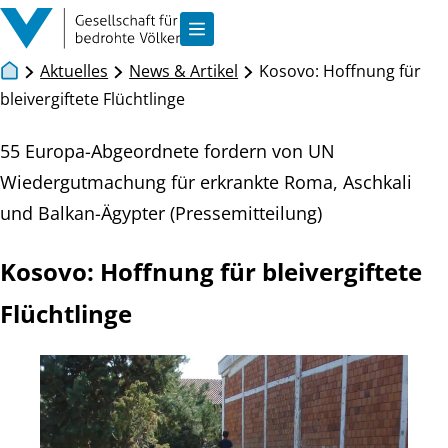
Zum Inhalt springen
Navigation anzeigen
Aktuelles
News & Artikel
Kosovo: Hoffnung für
bleivergiftete Flüchtlinge
55 Europa-Abgeordnete fordern von UN
Wiedergutmachung für erkrankte Roma, Aschkali
und Balkan-Ägypter (Pressemitteilung)
Kosovo: Hoffnung für bleivergiftete
Flüchtlinge