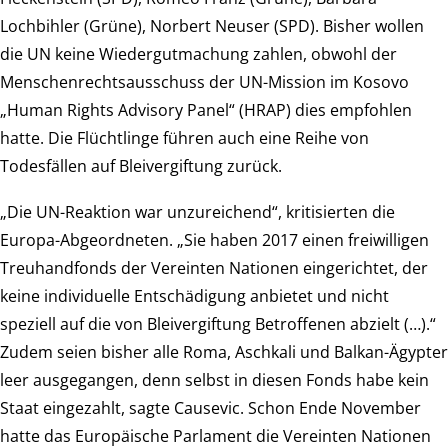
Lochbihler (Grüne), Norbert Neuser (SPD). Bisher wollen
die UN keine Wiedergutmachung zahlen, obwohl der
Menschenrechtsausschuss der UN-Mission im Kosovo
„Human Rights Advisory Panel“ (HRAP) dies empfohlen
hatte. Die Flüchtlinge führen auch eine Reihe von
Todesfällen auf Bleivergiftung zurück.
„Die UN-Reaktion war unzureichend“, kritisierten die
Europa-Abgeordneten. „Sie haben 2017 einen freiwilligen
Treuhandfonds der Vereinten Nationen eingerichtet, der
keine individuelle Entschädigung anbietet und nicht
speziell auf die von Bleivergiftung Betroffenen abzielt (…).“
Zudem seien bisher alle Roma, Aschkali und Balkan-Ägypter
leer ausgegangen, denn selbst in diesen Fonds habe kein
Staat eingezahlt, sagte Causevic. Schon Ende November
hatte das Europäische Parlament die Vereinten Nationen