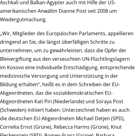
Aschkali und Balkan-Ägypter auch mit Hilfe der US-
amerikanischen Anwältin Dianne Post seit 2008 um
Wiedergutmachung.
„Wir, Mitglieder des Europäischen Parlaments, appellieren
dringend an Sie, die längst überfälligen Schritte zu
unternehmen, um zu gewährleisten, dass die Opfer der
Bleivergiftung aus den verseuchten UN-Flüchtlingslagern
im Kosovo eine individuelle Entschädigung, entsprechende
medizinische Versorgung und Unterstützung in der
Bildung erhalten“, heißt es in dem Schreiben der EU-
Abgeordneten, das die sozialdemokratischen EU-
Abgeordneten Kati Piri (Niederlande) und Soraya Post
(Schweden) initiiert haben. Unterzeichnet haben es auch
die deutschen EU-Abgeordneten Michael Detjen (SPD),
Cornelia Ernst (Grüne), Rebecca Harms (Grüne), Knut
Fleckenstein (SPD), Romeo Franz (Grüne), Barbara