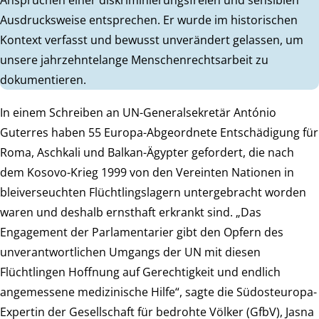
Ausdrucksweise entsprechen. Er wurde im historischen
Kontext verfasst und bewusst unverändert gelassen, um
unsere jahrzehntelange Menschenrechtsarbeit zu
dokumentieren.
In einem Schreiben an UN-Generalsekretär António
Guterres haben 55 Europa-Abgeordnete Entschädigung für
Roma, Aschkali und Balkan-Ägypter gefordert, die nach
dem Kosovo-Krieg 1999 von den Vereinten Nationen in
bleiverseuchten Flüchtlingslagern untergebracht worden
waren und deshalb ernsthaft erkrankt sind. „Das
Engagement der Parlamentarier gibt den Opfern des
unverantwortlichen Umgangs der UN mit diesen
Flüchtlingen Hoffnung auf Gerechtigkeit und endlich
angemessene medizinische Hilfe“, sagte die Südosteuropa-
Expertin der Gesellschaft für bedrohte Völker (GfbV), Jasna