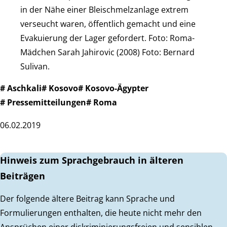
in der Nähe einer Bleischmelzanlage extrem
verseucht waren, öffentlich gemacht und eine
Evakuierung der Lager gefordert. Foto: Roma-
Mädchen Sarah Jahirovic (2008) Foto: Bernard
Sulivan.
# Aschkali
# Kosovo
# Kosovo-Ägypter
# Pressemitteilungen
# Roma
06.02.2019
Hinweis zum Sprachgebrauch in älteren
Beiträgen
Der folgende ältere Beitrag kann Sprache und
Formulierungen enthalten, die heute nicht mehr den
Ansprüchen einer diskriminierungsfreien und sensiblen