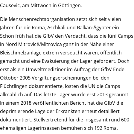
Causevic, am Mittwoch in Göttingen.
Die Menschenrechtsorganisation setzt sich seit vielen
Jahren für die Roma, Aschkali und Balkan-Ägypter ein.
Schon früh hat die GfbV den Verdacht, dass die fünf Camps
in Nord Mitrovicë/Mitrovica ganz in der Nähe einer
Bleischmelzanlage extrem verseucht waren, öffentlich
gemacht und eine Evakuierung der Lager gefordert. Doch
erst als ein Umweltmediziner im Auftrag der GfbV Ende
Oktober 2005 Vergiftungserscheinungen bei den
Flüchtlingen dokumentierte, lösten die UN die Camps
allmählich auf. Das letzte Lager wurde erst 2013 geräumt.
In einem 2018 veröffentlichten Bericht hat die GfbV die
deprimierende Lage der Erkrankten erneut detailliert
dokumentiert. Stellvertretend für die insgesamt rund 600
ehemaligen Lagerinsassen bemühen sich 192 Roma,