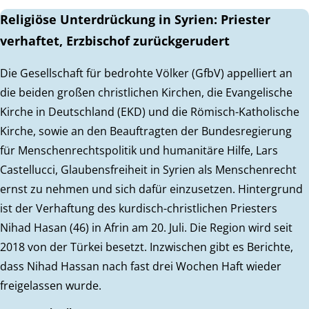
Religiöse Unterdrückung in Syrien: Priester
verhaftet, Erzbischof zurückgerudert
Die Gesellschaft für bedrohte Völker (GfbV) appelliert an
die beiden großen christlichen Kirchen, die Evangelische
Kirche in Deutschland (EKD) und die Römisch-Katholische
Kirche, sowie an den Beauftragten der Bundesregierung
für Menschenrechtspolitik und humanitäre Hilfe, Lars
Castellucci, Glaubensfreiheit in Syrien als Menschenrecht
ernst zu nehmen und sich dafür einzusetzen. Hintergrund
ist der Verhaftung des kurdisch-christlichen Priesters
Nihad Hasan (46) in Afrin am 20. Juli. Die Region wird seit
2018 von der Türkei besetzt. Inzwischen gibt es Berichte,
dass Nihad Hassan nach fast drei Wochen Haft wieder
freigelassen wurde.