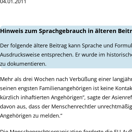
04.01.2011
Hinweis zum Sprachgebrauch in älteren Beit
Der folgende ältere Beitrag kann Sprache und Formul
Ausdrucksweise entsprechen. Er wurde im historisch
zu dokumentieren.
Mehr als drei Wochen nach Verbüßung einer langjähr
seinen engsten Familienangehörigen ist keine Kont
kürzlich inhaftierten Angehörigen“, sagte der Asienre
davon aus, dass der Menschenrechtler unrechtmäßig 
Angehörigen zu melden.“
Die Menschenrechtsorganisation forderte die EU-Auße