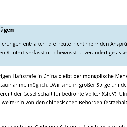
rägen
ierungen enthalten, die heute nicht mehr den Ansprü
en Kontext verfasst und bewusst unverändert gelass
igen Haftstrafe in China bleibt der mongolische Me
aktaufnahme möglich. „Wir sind in großer Sorge um 
ferent der Gesellschaft für bedrohte Völker (GfbV), Ul
weiterhin von den chinesischen Behörden festgehalt
nbeauftragte Catherine Ashton auf, sich für die sofo