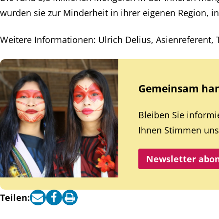
wurden sie zur Minderheit in ihrer eigenen Region, i
Weitere Informationen: Ulrich Delius, Asienreferent,
Gemeinsam hand
Bleiben Sie inform
Ihnen Stimmen unse
Newsletter abo
Teilen: