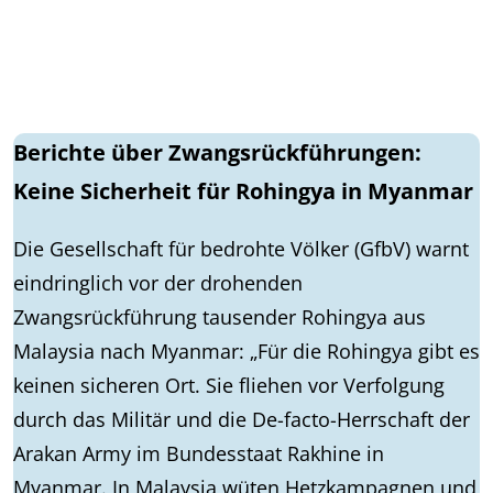
Berichte über Zwangsrückführungen:
Keine Sicherheit für Rohingya in Myanmar
Die Gesellschaft für bedrohte Völker (GfbV) warnt
eindringlich vor der drohenden
Zwangsrückführung tausender Rohingya aus
Malaysia nach Myanmar: „Für die Rohingya gibt es
keinen sicheren Ort. Sie fliehen vor Verfolgung
durch das Militär und die De-facto-Herrschaft der
Arakan Army im Bundesstaat Rakhine in
Myanmar. In Malaysia wüten Hetzkampagnen und