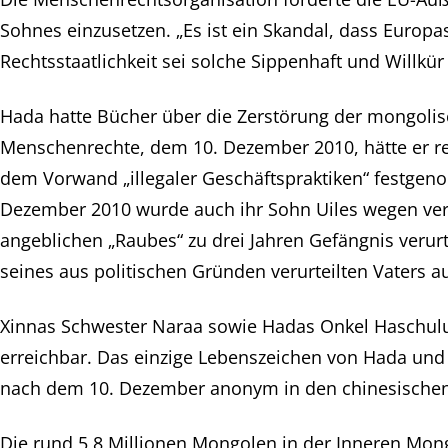
Sohnes einzusetzen. „Es ist ein Skandal, dass Europa
Rechtsstaatlichkeit sei solche Sippenhaft und Willkür
Hada hatte Bücher über die Zerstörung der mongolisc
Menschenrechte, dem 10. Dezember 2010, hätte er re
dem Vorwand „illegaler Geschäftspraktiken“ festgen
Dezember 2010 wurde auch ihr Sohn Uiles wegen verm
angeblichen „Raubes“ zu drei Jahren Gefängnis verurt
seines aus politischen Gründen verurteilten Vaters
Xinnas Schwester Naraa sowie Hadas Onkel Haschuluu,
erreichbar. Das einzige Lebenszeichen von Hada und 
nach dem 10. Dezember anonym in den chinesischen 
Die rund 5,8 Millionen Mongolen in der Inneren Mon