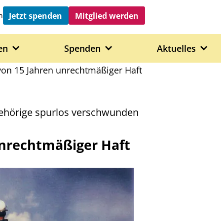
Jetzt spenden
Mitglied werden
h
en
Spenden
Aktuelles
on 15 Jahren unrechtmäßiger Haft
ehörige spurlos verschwunden
nrechtmäßiger Haft