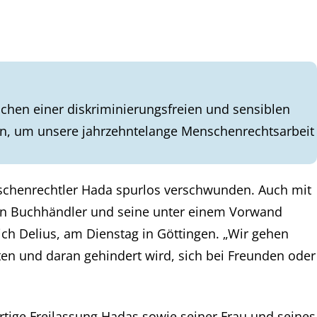
chen einer diskriminierungsfreien und sensiblen
en, um unsere jahrzehntelange Menschenrechtsarbeit
nschenrechtler Hada spurlos verschwunden. Auch mit
den Buchhändler und seine unter einem Vorwand
rich Delius, am Dienstag in Göttingen. „Wir gehen
en und daran gehindert wird, sich bei Freunden oder
rtige Freilassung Hadas sowie seiner Frau und seines