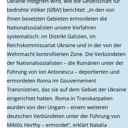
Ukraine integriert wird, wie die Gesellschaft für
bedrohte Völker (GfbV) berichtet: „In den von
ihnen besetzten Gebieten ermordeten die
Nationalsozialisten unsere Vorfahren
systematisch: im Distrikt Galizien, im
Reichskommissariat Ukraine und in der von der
Wehrmacht kontrollierten Zone. Die Verbündeten
der Nationalsozialisten – die Rumänen unter der
Führung von Ion Antonescu – deportierten und
ermordeten Roma im Gouvernement
Transnistrien, das sie auf dem Gebiet der Ukraine
eingerichtet hatten. Roma in Transkarpatien
wurden von den Ungarn – einem weiteren
deutschen Verbündeten unter der Führung von
Miklós Horthy – ermordet“, erklärt Natalia