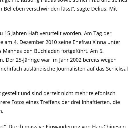
h Belieben verschwinden lässt“, sagte Delius. Mit
 15 Jahren Haft verurteilt worden. Am Tag der
e am 4. Dezember 2010 seine Ehefrau Xinna unter
es Mannes den Buchladen fortgeführt. Am 5.
 Der 25-Jährige war im Jahr 2002 bereits wegen
mehrfach ausländische Journalisten auf das Schicksal
estellt und sind derzeit nicht mehr telefonisch
e Fotos eines Treffens der drei Inhaftierten, die
n.
iert“. Durch massive Einwanderung von Han-Chinesen