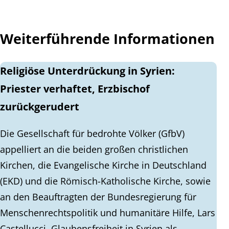
Weiterführende Informationen
Religiöse Unterdrückung in Syrien:
Priester verhaftet, Erzbischof
zurückgerudert
Die Gesellschaft für bedrohte Völker (GfbV)
appelliert an die beiden großen christlichen
Kirchen, die Evangelische Kirche in Deutschland
(EKD) und die Römisch-Katholische Kirche, sowie
an den Beauftragten der Bundesregierung für
Menschenrechtspolitik und humanitäre Hilfe, Lars
Castellucci, Glaubensfreiheit in Syrien als