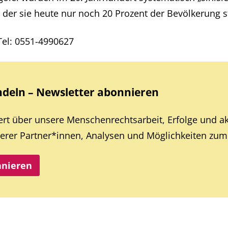
n der sie heute nur noch 20 Prozent der Bevölkerung s
 Tel: 0551-4990627
eln – Newsletter abonnieren
iert über unsere Menschenrechtsarbeit, Erfolge und a
rer Partner*innen, Analysen und Möglichkeiten zum 
nnieren