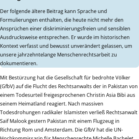
Der folgende ältere Beitrag kann Sprache und
Formulierungen enthalten, die heute nicht mehr den
Ansprüchen einer diskriminierungsfreien und sensiblen
Ausdrucksweise entsprechen. Er wurde im historischen
Kontext verfasst und bewusst unverändert gelassen, um
unsere jahrzehntelange Menschenrechtsarbeit zu
dokumentieren.
Mit Bestürzung hat die Gesellschaft für bedrohte Völker
(GfbV) auf die Flucht des Rechtsanwalts der in Pakistan von
einem Todesurteil freigesprochenen Christin Asia Bibi aus
seinem Heimatland reagiert. Nach massiven
Todesdrohungen radikaler Islamisten verließ Rechtsanwalt
Saif Malook gestern Pakistan mit einem Flugzeug in
Richtung Rom und Amsterdam. Die GfbV hat die UN-
Hochkommissarin für Menschenrechte Michelle Bachelet