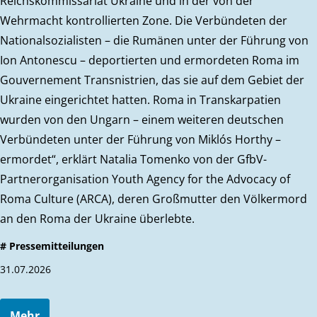
Reichskommissariat Ukraine und in der von der
Wehrmacht kontrollierten Zone. Die Verbündeten der
Nationalsozialisten – die Rumänen unter der Führung von
Ion Antonescu – deportierten und ermordeten Roma im
Gouvernement Transnistrien, das sie auf dem Gebiet der
Ukraine eingerichtet hatten. Roma in Transkarpatien
wurden von den Ungarn – einem weiteren deutschen
Verbündeten unter der Führung von Miklós Horthy –
ermordet“, erklärt Natalia Tomenko von der GfbV-
Partnerorganisation Youth Agency for the Advocacy of
Roma Culture (ARCA), deren Großmutter den Völkermord
an den Roma der Ukraine überlebte.
# Pressemitteilungen
31.07.2026
Mehr