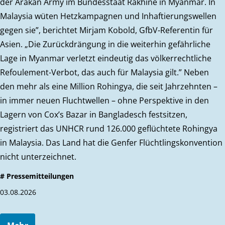
der Arakan Army im Bundesstaat Rakhine in Myanmar. In
Malaysia wüten Hetzkampagnen und Inhaftierungswellen
gegen sie”, berichtet Mirjam Kobold, GfbV-Referentin für
Asien. „Die Zurückdrängung in die weiterhin gefährliche
Lage in Myanmar verletzt eindeutig das völkerrechtliche
Refoulement-Verbot, das auch für Malaysia gilt.” Neben
den mehr als eine Million Rohingya, die seit Jahrzehnten –
in immer neuen Fluchtwellen – ohne Perspektive in den
Lagern von Cox’s Bazar in Bangladesch festsitzen,
registriert das UNHCR rund 126.000 geflüchtete Rohingya
in Malaysia. Das Land hat die Genfer Flüchtlingskonvention
nicht unterzeichnet.
# Pressemitteilungen
03.08.2026