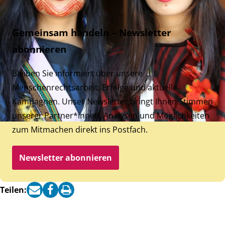
Gemeinsam handeln – Newsletter
abonnieren
Bleiben Sie informiert über unsere
Menschenrechtsarbeit, Erfolge und aktuelle
Kampagnen. Unser Newsletter bringt Ihnen Stimmen
unserer Partner*innen, Analysen und Möglichkeiten
zum Mitmachen direkt ins Postfach.
Newsletter abonnieren
Teilen: