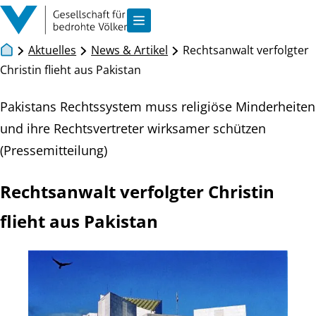
Zum Inhalt springen
Navigation anzeigen
Aktuelles
News & Artikel
Rechtsanwalt verfolgter
Christin flieht aus Pakistan
Pakistans Rechtssystem muss religiöse Minderheiten
und ihre Rechtsvertreter wirksamer schützen
(Pressemitteilung)
Rechtsanwalt verfolgter Christin
flieht aus Pakistan