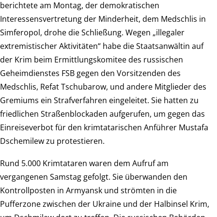
berichtete am Montag, der demokratischen
Interessensvertretung der Minderheit, dem Medschlis in
Simferopol, drohe die Schließung. Wegen „illegaler
extremistischer Aktivitäten“ habe die Staatsanwältin auf
der Krim beim Ermittlungskomitee des russischen
Geheimdienstes FSB gegen den Vorsitzenden des
Medschlis, Refat Tschubarow, und andere Mitglieder des
Gremiums ein Strafverfahren eingeleitet. Sie hatten zu
friedlichen Straßenblockaden aufgerufen, um gegen das
Einreiseverbot für den krimtatarischen Anführer Mustafa
Dschemilew zu protestieren.
Rund 5.000 Krimtataren waren dem Aufruf am
vergangenen Samstag gefolgt. Sie überwanden den
Kontrollposten in Armyansk und strömten in die
Pufferzone zwischen der Ukraine und der Halbinsel Krim,