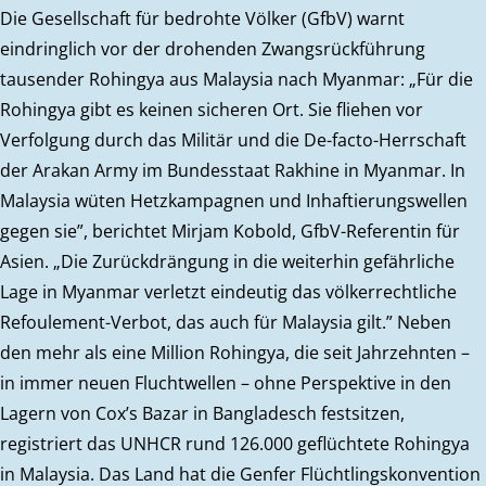
Die Gesellschaft für bedrohte Völker (GfbV) warnt
eindringlich vor der drohenden Zwangsrückführung
tausender Rohingya aus Malaysia nach Myanmar: „Für die
Rohingya gibt es keinen sicheren Ort. Sie fliehen vor
Verfolgung durch das Militär und die De-facto-Herrschaft
der Arakan Army im Bundesstaat Rakhine in Myanmar. In
Malaysia wüten Hetzkampagnen und Inhaftierungswellen
gegen sie”, berichtet Mirjam Kobold, GfbV-Referentin für
Asien. „Die Zurückdrängung in die weiterhin gefährliche
Lage in Myanmar verletzt eindeutig das völkerrechtliche
Refoulement-Verbot, das auch für Malaysia gilt.” Neben
den mehr als eine Million Rohingya, die seit Jahrzehnten –
in immer neuen Fluchtwellen – ohne Perspektive in den
Lagern von Cox’s Bazar in Bangladesch festsitzen,
registriert das UNHCR rund 126.000 geflüchtete Rohingya
in Malaysia. Das Land hat die Genfer Flüchtlingskonvention