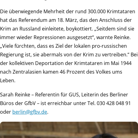
Die überwiegende Mehrheit der rund 300.000 Krimtataren
hat das Referendum am 18. März, das den Anschluss der
Krim an Russland einleitete, boykottiert. „Seitdem sind sie
immer wieder Repressionen ausgesetzt“, warnte Reinke.
„Viele fürchten, dass es Ziel der lokalen pro-russischen
Regierung ist, sie abermals von der Krim zu vertreiben.“ Bei
der kollektiven Deportation der Krimtataren im Mai 1944
nach Zentralasien kamen 46 Prozent des Volkes ums
Leben.
Sarah Reinke – Referentin für GUS, Leiterin des Berliner
Büros der GfbV – ist erreichbar unter Tel. 030 428 048 91
oder
ed.vbfg@nilreb
.