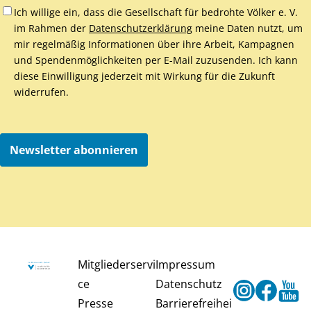
Ich willige ein, dass die Gesellschaft für bedrohte Völker e. V.
im Rahmen der
Datenschutzerklärung
meine Daten nutzt, um
mir regelmäßig Informationen über ihre Arbeit, Kampagnen
und Spendenmöglichkeiten per E-Mail zuzusenden. Ich kann
diese Einwilligung jederzeit mit Wirkung für die Zukunft
widerrufen.
Newsletter abonnieren
Mitgliederservi
Impressum
ce
Datenschutz
Instagram
Faceb
Y
Presse
Barrierefreihei