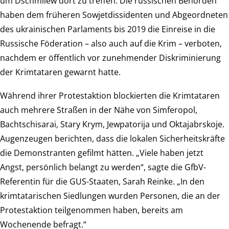
um Dschmilew dort zu treffen. Die russischen Behörden
haben dem früheren Sowjetdissidenten und Abgeordneten
des ukrainischen Parlaments bis 2019 die Einreise in die
Russische Föderation – also auch auf die Krim – verboten,
nachdem er öffentlich vor zunehmender Diskriminierung
der Krimtataren gewarnt hatte.
Während ihrer Protestaktion blockierten die Krimtataren
auch mehrere Straßen in der Nähe von Simferopol,
Bachtschisarai, Stary Krym, Jewpatorija und Oktajabrskoje.
Augenzeugen berichten, dass die lokalen Sicherheitskräfte
die Demonstranten gefilmt hätten. „Viele haben jetzt
Angst, persönlich belangt zu werden“, sagte die GfbV-
Referentin für die GUS-Staaten, Sarah Reinke. „In den
krimtatarischen Siedlungen wurden Personen, die an der
Protestaktion teilgenommen haben, bereits am
Wochenende befragt.“