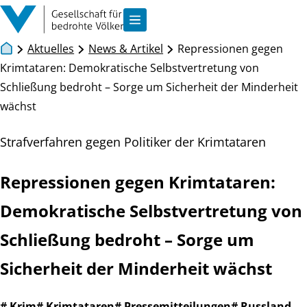
Zum Inhalt springen
Navigation anzeigen
Aktuelles
News & Artikel
Repressionen gegen
Krimtataren: Demokratische Selbstvertretung von
Schließung bedroht – Sorge um Sicherheit der Minderheit
wächst
Strafverfahren gegen Politiker der Krimtataren
Repressionen gegen Krimtataren:
Demokratische Selbstvertretung von
Schließung bedroht – Sorge um
Sicherheit der Minderheit wächst
# Krim
# Krimtataren
# Pressemitteilungen
# Russland