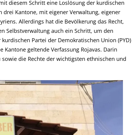
it diesem Schritt eine Loslösung der kurdischen
in drei Kantone, mit eigener Verwaltung, eigener
Syriens. Allerdings hat die Bevölkerung das Recht,
en Selbstverwaltung auch ein Schritt, um den
er kurdischen Partei der Demokratischen Union (PYD)
lle Kantone geltende Verfassung Rojavas. Darin
 sowie die Rechte der wichtigsten ethnischen und