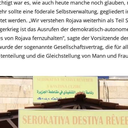
tigt war es, wie auch heute manche noch glauben, m
hr sollte eine föderale Selbstverwaltung, gegliedert 
tet werden. „Wir verstehen Rojava weiterhin als Teil 
rgerkrieg ist das Ausrufen der demokratisch-autonom
s von Rojava fernzuhalten“, sagte der Vorsitzende d
wurde der sogenannte Gesellschaftsvertrag, die für a
tenteilung und die Gleichstellung von Mann und Frau