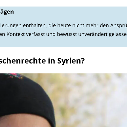
rägen
ierungen enthalten, die heute nicht mehr den Ansprü
en Kontext verfasst und bewusst unverändert gelass
schenrechte in Syrien?