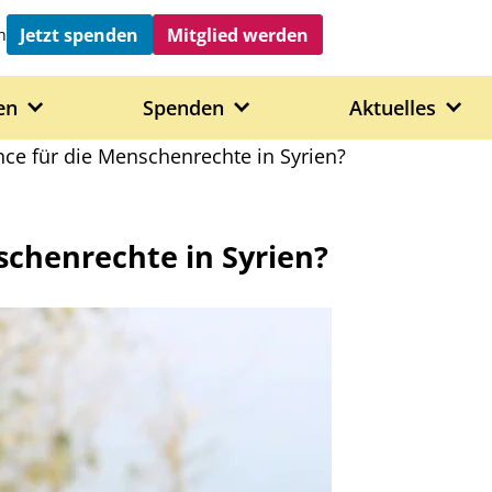
Jetzt spenden
Mitglied werden
h
en
Spenden
Aktuelles
nce für die Menschenrechte in Syrien?
schenrechte in Syrien?