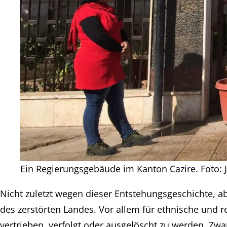
Ein Regierungsgebäude im Kanton Cazire. Foto: Ja
Nicht zuletzt wegen dieser Entstehungsgeschichte, ab
des zerstörten Landes. Vor allem für ethnische und re
vertrieben, verfolgt oder ausgelöscht zu werden. Zw