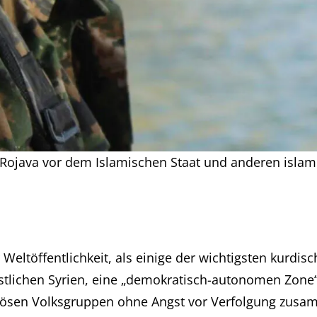
Rojava vor dem Islamischen Staat und anderen islami
ltöffentlichkeit, als einige der wichtigsten kurdisc
stlichen Syrien, eine „demokratisch-autonomen Zone“
igiösen Volksgruppen ohne Angst vor Verfolgung zus