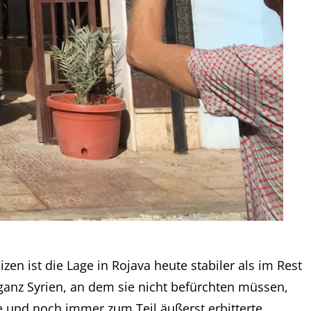
en ist die Lage in Rojava heute stabiler als im Rest
n ganz Syrien, an dem sie nicht befürchten müssen,
e und noch immer zum Teil äußerst erbitterte