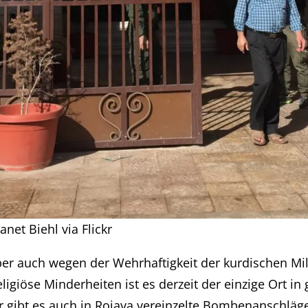
net Biehl via Flickr
er auch wegen der Wehrhaftigkeit der kurdischen Miliz
ligiöse Minderheiten ist es derzeit der einzige Ort i
ar gibt es auch in Rojava vereinzelte Bombenanschläg