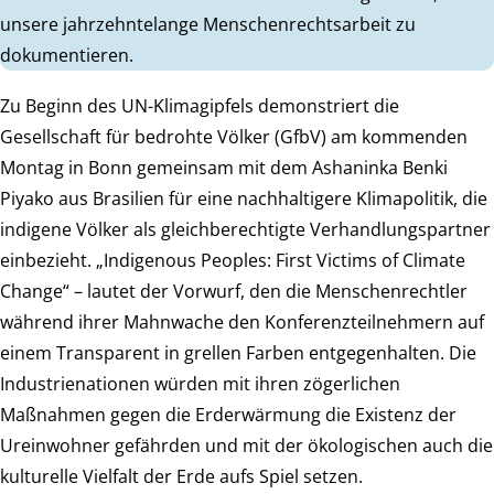
unsere jahrzehntelange Menschenrechtsarbeit zu
dokumentieren.
Zu Beginn des UN-Klimagipfels demonstriert die
Gesellschaft für bedrohte Völker (GfbV) am kommenden
Montag in Bonn gemeinsam mit dem Ashaninka Benki
Piyako aus Brasilien für eine nachhaltigere Klimapolitik, die
indigene Völker als gleichberechtigte Verhandlungspartner
einbezieht. „Indigenous Peoples: First Victims of Climate
Change“ – lautet der Vorwurf, den die Menschenrechtler
während ihrer Mahnwache den Konferenzteilnehmern auf
einem Transparent in grellen Farben entgegenhalten. Die
Industrienationen würden mit ihren zögerlichen
Maßnahmen gegen die Erderwärmung die Existenz der
Ureinwohner gefährden und mit der ökologischen auch die
kulturelle Vielfalt der Erde aufs Spiel setzen.