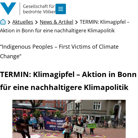
Zum Inhalt springen
Navigation anzeigen
Aktuelles
News & Artikel
TERMIN: Klimagipfel –
Aktion in Bonn für eine nachhaltigere Klimapolitik
“Indigenous Peoples – First Victims of Climate
Change“
TERMIN: Klimagipfel – Aktion in Bonn
für eine nachhaltigere Klimapolitik