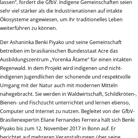
lassen“, fordert die GfbV. Indigene Gemeinschaften seien
sehr viel stärker als die Industrienationen auf intakte
Ökosysteme angewiesen, um ihr traditionelles Leben
weiterführen zu können.
Der Ashaninka Benki Piyako und seine Gemeinschaft
betreiben im brasilianischen Bundesstaat Acre das
Ausbildungszentrum „Yorenka Ãtame“ für einen intakten
Regenwald. In dem Projekt wird indigenen und nicht-
indigenen Jugendlichen der schonende und respektvolle
Umgang mit der Natur auch mit modernen Mitteln
nahegebracht. Sie werden in Waldwirtschaft, Schildkröten-,
Bienen- und Fischzucht unterrichtet und lernen ebenso,
Computer und Internet zu nutzen. Begleitet von der GfbV-
Brasilienexpertin Eliane Fernandes Ferreira hält sich Benki
Piyako bis zum 12. November 2017 in Bonn auf. Er
berichtet auf mehreren Veranstaltungen über seine