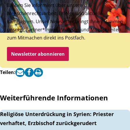
Bleiben Sie informiert über unsere
Menschenrechtsarbeit, Erfolge und aktuelle
Kampagnen. Unser Newsletter bringt Ihnen Stimmen
unserer Partner*innen, Analysen und Möglichkeiten
zum Mitmachen direkt ins Postfach.
Newsletter abonnieren
Teilen:
Weiterführende Informationen
Religiöse Unterdrückung in Syrien: Priester
verhaftet, Erzbischof zurückgerudert