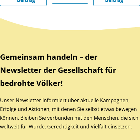
Beitrag
Beitrag
Zurück zum Hauptinhalt
Zurück zur Navigation
Gemeinsam handeln – der
Newsletter der Gesellschaft für
bedrohte Völker!
Unser Newsletter informiert über aktuelle Kampagnen,
Erfolge und Aktionen, mit denen Sie selbst etwas bewegen
können. Bleiben Sie verbunden mit den Menschen, die sich
weltweit für Würde, Gerechtigkeit und Vielfalt einsetzen.