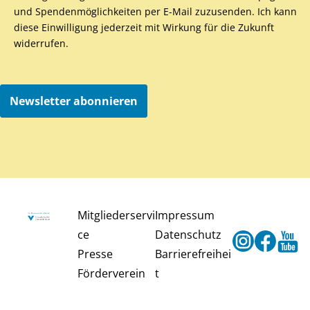
und Spendenmöglichkeiten per E-Mail zuzusenden. Ich kann
diese Einwilligung jederzeit mit Wirkung für die Zukunft
widerrufen.
Newsletter abonnieren
Mitgliederservi
Impressum
ce
Datenschutz
Instagram
Faceb
Y
Presse
Barrierefreihei
Förderverein
t