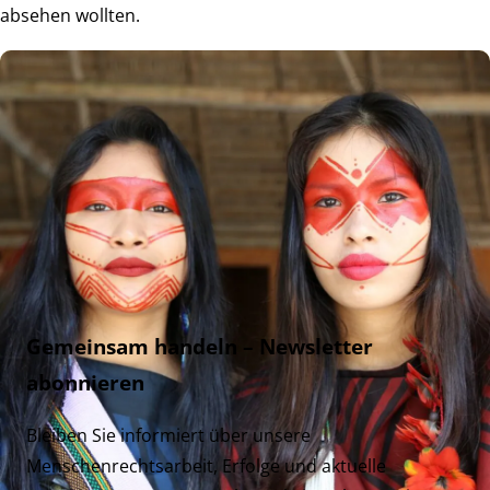
absehen wollten.
Gemeinsam handeln – Newsletter
abonnieren
Bleiben Sie informiert über unsere
Menschenrechtsarbeit, Erfolge und aktuelle