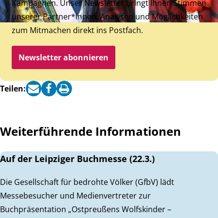
Kampagnen. Unser Newsletter bringt Ihnen Stimmen
unserer Partner*innen, Analysen und Möglichkeiten
zum Mitmachen direkt ins Postfach.
Newsletter abonnieren
Teilen:
Weiterführende Informationen
Auf der Leipziger Buchmesse (22.3.)
Die Gesellschaft für bedrohte Völker (GfbV) lädt
Messebesucher und Medienvertreter zur
Buchpräsentation „Ostpreußens Wolfskinder –