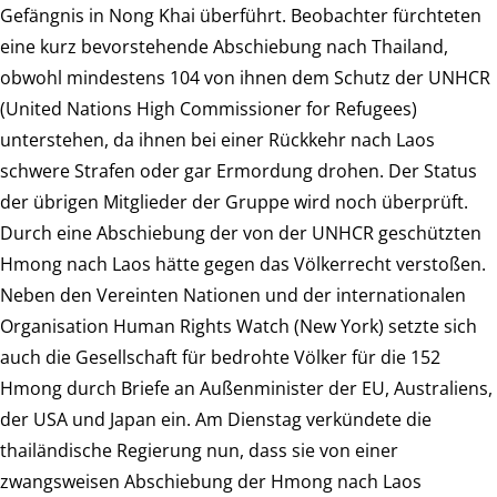
Gefängnis in Nong Khai überführt. Beobachter fürchteten
eine kurz bevorstehende Abschiebung nach Thailand,
obwohl mindestens 104 von ihnen dem Schutz der UNHCR
(United Nations High Commissioner for Refugees)
unterstehen, da ihnen bei einer Rückkehr nach Laos
schwere Strafen oder gar Ermordung drohen. Der Status
der übrigen Mitglieder der Gruppe wird noch überprüft.
Durch eine Abschiebung der von der UNHCR geschützten
Hmong nach Laos hätte gegen das Völkerrecht verstoßen.
Neben den Vereinten Nationen und der internationalen
Organisation Human Rights Watch (New York) setzte sich
auch die Gesellschaft für bedrohte Völker für die 152
Hmong durch Briefe an Außenminister der EU, Australiens,
der USA und Japan ein. Am Dienstag verkündete die
thailändische Regierung nun, dass sie von einer
zwangsweisen Abschiebung der Hmong nach Laos