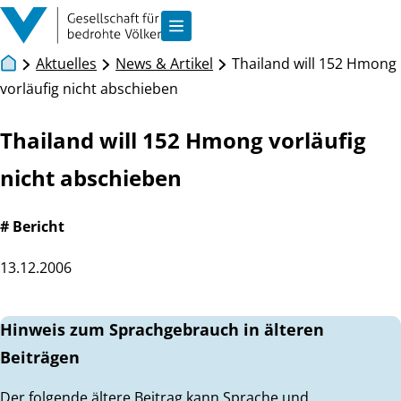
Zum Inhalt springen
Navigation anzeigen
Aktuelles
News & Artikel
Thailand will 152 Hmong
vorläufig nicht abschieben
Thailand will 152 Hmong vorläufig
nicht abschieben
# Bericht
13.12.2006
Hinweis zum Sprachgebrauch in älteren
Beiträgen
Der folgende ältere Beitrag kann Sprache und