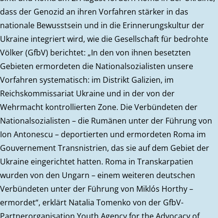
dass der Genozid an ihren Vorfahren stärker in das
nationale Bewusstsein und in die Erinnerungskultur der
Ukraine integriert wird, wie die Gesellschaft für bedrohte
Völker (GfbV) berichtet: „In den von ihnen besetzten
Gebieten ermordeten die Nationalsozialisten unsere
Vorfahren systematisch: im Distrikt Galizien, im
Reichskommissariat Ukraine und in der von der
Wehrmacht kontrollierten Zone. Die Verbündeten der
Nationalsozialisten – die Rumänen unter der Führung von
Ion Antonescu – deportierten und ermordeten Roma im
Gouvernement Transnistrien, das sie auf dem Gebiet der
Ukraine eingerichtet hatten. Roma in Transkarpatien
wurden von den Ungarn – einem weiteren deutschen
Verbündeten unter der Führung von Miklós Horthy –
ermordet“, erklärt Natalia Tomenko von der GfbV-
Partnerorganisation Youth Agency for the Advocacy of