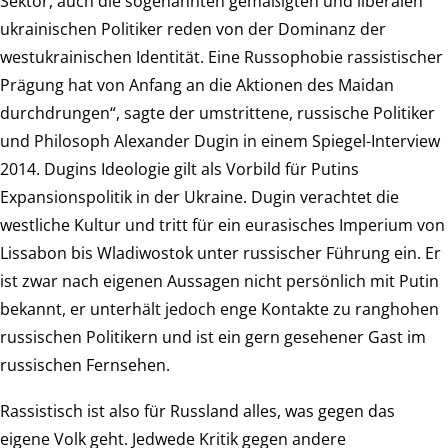
Sektor, auch die sogenannten gemäßigten und liberalen
ukrainischen Politiker reden von der Dominanz der
westukrainischen Identität. Eine Russophobie rassistischer
Prägung hat von Anfang an die Aktionen des Maidan
durchdrungen“, sagte der umstrittene, russische Politiker
und Philosoph Alexander Dugin in einem Spiegel-Interview
2014. Dugins Ideologie gilt als Vorbild für Putins
Expansionspolitik in der Ukraine. Dugin verachtet die
westliche Kultur und tritt für ein eurasisches Imperium von
Lissabon bis Wladiwostok unter russischer Führung ein. Er
ist zwar nach eigenen Aussagen nicht persönlich mit Putin
bekannt, er unterhält jedoch enge Kontakte zu ranghohen
russischen Politikern und ist ein gern gesehener Gast im
russischen Fernsehen.
Rassistisch ist also für Russland alles, was gegen das
eigene Volk geht. Jedwede Kritik gegen andere