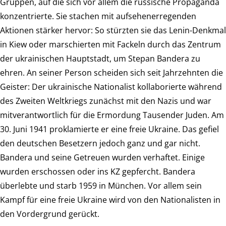
Gruppen, auf die sich vor allem die russische Propaganda
konzentrierte. Sie stachen mit aufsehenerregenden
Aktionen stärker hervor: So stürzten sie das Lenin-Denkmal
in Kiew oder marschierten mit Fackeln durch das Zentrum
der ukrainischen Hauptstadt, um Stepan Bandera zu
ehren. An seiner Person scheiden sich seit Jahrzehnten die
Geister: Der ukrainische Nationalist kollaborierte während
des Zweiten Weltkriegs zunächst mit den Nazis und war
mitverantwortlich für die Ermordung Tausender Juden. Am
30. Juni 1941 proklamierte er eine freie Ukraine. Das gefiel
den deutschen Besetzern jedoch ganz und gar nicht.
Bandera und seine Getreuen wurden verhaftet. Einige
wurden erschossen oder ins KZ gepfercht. Bandera
überlebte und starb 1959 in München. Vor allem sein
Kampf für eine freie Ukraine wird von den Nationalisten in
den Vordergrund gerückt.