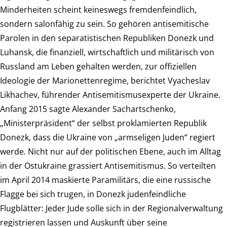
Minderheiten scheint keineswegs fremdenfeindlich,
sondern salonfähig zu sein. So gehören antisemitische
Parolen in den separatistischen Republiken Donezk und
Luhansk, die finanziell, wirtschaftlich und militärisch von
Russland am Leben gehalten werden, zur offiziellen
Ideologie der Marionettenregime, berichtet Vyacheslav
Likhachev, führender Antisemitismusexperte der Ukraine.
Anfang 2015 sagte Alexander Sachartschenko,
„Ministerpräsident“ der selbst proklamierten Republik
Donezk, dass die Ukraine von „armseligen Juden“ regiert
werde. Nicht nur auf der politischen Ebene, auch im Alltag
in der Ostukraine grassiert Antisemitismus. So verteilten
im April 2014 maskierte Paramilitärs, die eine russische
Flagge bei sich trugen, in Donezk judenfeindliche
Flugblätter: Jeder Jude solle sich in der Regionalverwaltung
registrieren lassen und Auskunft über seine