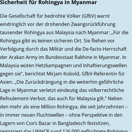
Sicherheit für Rohingya in Myanmar
Die Gesellschaft für bedrohte Völker (GfbV) warnt
eindringlich vor der drohenden Zwangsrückführung
tausender Rohingya aus Malaysia nach Myanmar: „Für die
Rohingya gibt es keinen sicheren Ort. Sie fliehen vor
Verfolgung durch das Militär und die De-facto-Herrschaft
der Arakan Army im Bundesstaat Rakhine in Myanmar. In
Malaysia wüten Hetzkampagnen und Inhaftierungswellen
gegen sie”, berichtet Mirjam Kobold, GfbV-Referentin für
Asien. „Die Zurückdrängung in die weiterhin gefährliche
Lage in Myanmar verletzt eindeutig das völkerrechtliche
Refoulement-Verbot, das auch für Malaysia gilt.” Neben
den mehr als eine Million Rohingya, die seit Jahrzehnten –
in immer neuen Fluchtwellen – ohne Perspektive in den
Lagern von Cox’s Bazar in Bangladesch festsitzen,
registriert das UNHCR rund 126.000 geflüchtete Rohingya