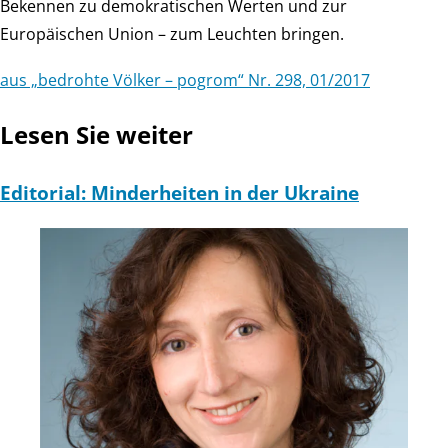
Bekennen zu demokratischen Werten und zur
Europäischen Union – zum Leuchten bringen.
aus „bedrohte Völker – pogrom“ Nr. 298, 01/2017
Lesen Sie weiter
Editorial: Minderheiten in der Ukraine