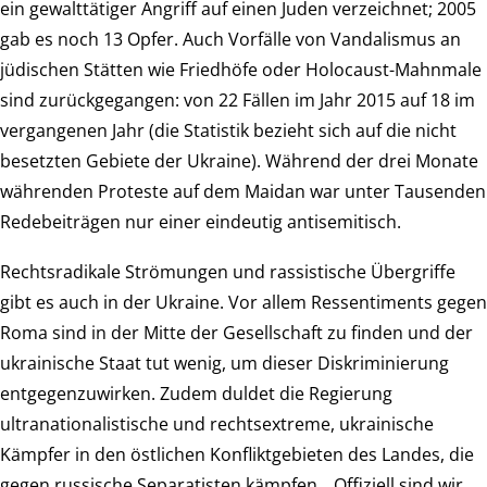
ein gewalttätiger Angriff auf einen Juden verzeichnet; 2005
gab es noch 13 Opfer. Auch Vorfälle von Vandalismus an
jüdischen Stätten wie Friedhöfe oder Holocaust-Mahnmale
sind zurückgegangen: von 22 Fällen im Jahr 2015 auf 18 im
vergangenen Jahr (die Statistik bezieht sich auf die nicht
besetzten Gebiete der Ukraine). Während der drei Monate
währenden Proteste auf dem Maidan war unter Tausenden
Redebeiträgen nur einer eindeutig antisemitisch.
Rechtsradikale Strömungen und rassistische Übergriffe
gibt es auch in der Ukraine. Vor allem Ressentiments gegen
Roma sind in der Mitte der Gesellschaft zu finden und der
ukrainische Staat tut wenig, um dieser Diskriminierung
entgegenzuwirken. Zudem duldet die Regierung
ultranationalistische und rechtsextreme, ukrainische
Kämpfer in den östlichen Konfliktgebieten des Landes, die
gegen russische Separatisten kämpfen. „Offiziell sind wir