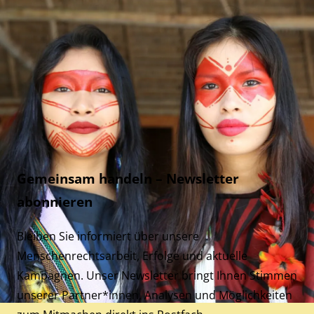
Gemeinsam handeln – Newsletter
abonnieren
Bleiben Sie informiert über unsere
Menschenrechtsarbeit, Erfolge und aktuelle
Kampagnen. Unser Newsletter bringt Ihnen Stimmen
unserer Partner*innen, Analysen und Möglichkeiten