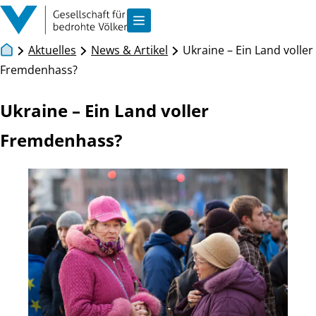
Zum Inhalt springen
Navigation anzeigen
Aktuelles
News & Artikel
Ukraine – Ein Land voller
Fremdenhass?
Ukraine – Ein Land voller
Fremdenhass?