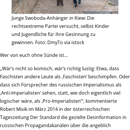
Junge Swoboda-Anhänger in Kiew: Die
rechtsextreme Partei versucht, selbst Kinder
und Jugendliche für ihre Gesinnung zu
gewinnen. Foto: DmyTo via istock
Wer von euch ohne Sünde ist…
„Wär’s nicht so komisch, wär’s richtig lustig: Etwa, dass
Faschisten andere Leute als ,Faschisten‘ beschimpfen. Oder
dass sich Fürsprecher des russischen Imperialismus als
,Anti-Imperialisten‘ sehen, statt, wie doch eigentlich viel
logischer wäre, als ,Pro-Imperialisten‘“, kommentierte
Robert Misik im März 2014 in der österreichischen
Tageszeitung Der Standard die gezielte Desinformation in
russischen Propagandakanälen über die angeblich