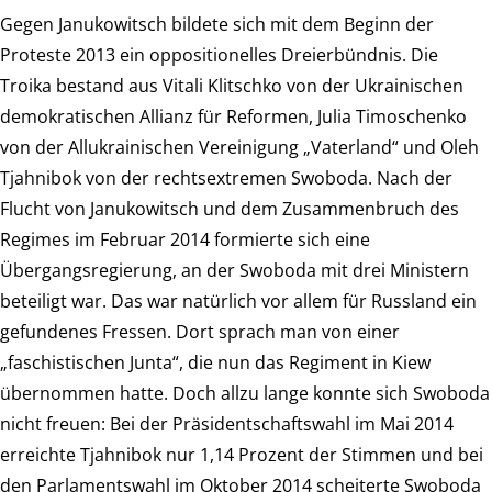
Gegen Janukowitsch bildete sich mit dem Beginn der
Proteste 2013 ein oppositionelles Dreierbündnis. Die
Troika bestand aus Vitali Klitschko von der Ukrainischen
demokratischen Allianz für Reformen, Julia Timoschenko
von der Allukrainischen Vereinigung „Vaterland“ und Oleh
Tjahnibok von der rechtsextremen Swoboda. Nach der
Flucht von Janukowitsch und dem Zusammenbruch des
Regimes im Februar 2014 formierte sich eine
Übergangsregierung, an der Swoboda mit drei Ministern
beteiligt war. Das war natürlich vor allem für Russland ein
gefundenes Fressen. Dort sprach man von einer
„faschistischen Junta“, die nun das Regiment in Kiew
übernommen hatte. Doch allzu lange konnte sich Swoboda
nicht freuen: Bei der Präsidentschaftswahl im Mai 2014
erreichte Tjahnibok nur 1,14 Prozent der Stimmen und bei
den Parlamentswahl im Oktober 2014 scheiterte Swoboda