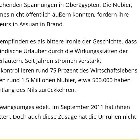
stehenden Spannungen in Oberägypten. Die Nubier,
s nicht öffentlich äußern konnten, fordern ihre
urs in Assuan in Brand.
empfinden es als bittere Ironie der Geschichte, dass
ändische Urlauber durch die Wirkungsstätten der
läutern. Seit Jahren strömen verstärkt
kontrollieren rund 75 Prozent des Wirtschaftslebens
ben rund 1,5 Millionen Nubier, etwa 500.000 haben
ntlang des Nils zurückkehren.
zwangsumgesiedelt. Im September 2011 hat ihnen
atten. Doch auch diese Zusage hat die Unruhen nicht