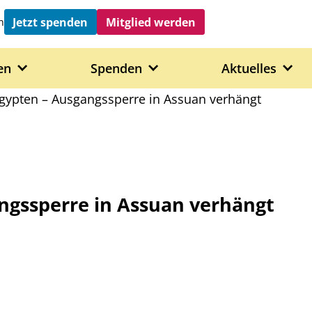
Jetzt spenden
Mitglied werden
h
en
Spenden
Aktuelles
gypten – Ausgangssperre in Assuan verhängt
ngssperre in Assuan verhängt