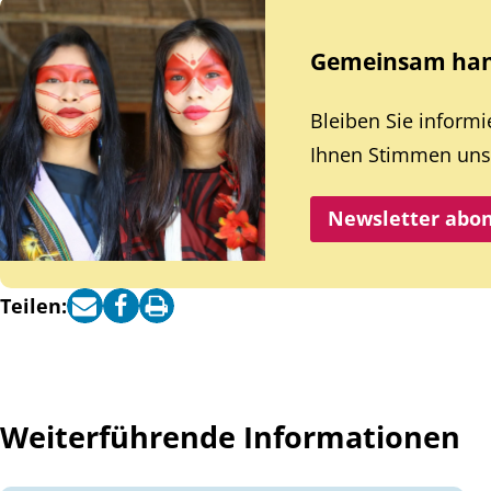
Gemeinsam hand
Bleiben Sie inform
Ihnen Stimmen unse
Newsletter abo
Teilen:
Weiterführende Informationen