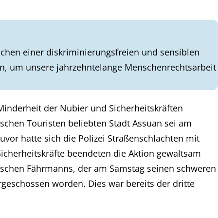
chen einer diskriminierungsfreien und sensiblen
en, um unsere jahrzehntelange Menschenrechtsarbeit
nderheit der Nubier und Sicherheitskräften
utschen Touristen beliebten Stadt Assuan sei am
r hatte sich die Polizei Straßenschlachten mit
Sicherheitskräfte beendeten die Aktion gewaltsam
ubischen Fährmanns, der am Samstag seinen schweren
geschossen worden. Dies war bereits der dritte