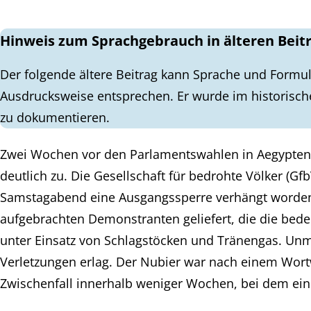
Hinweis zum Sprachgebrauch in älteren Beit
Der folgende ältere Beitrag kann Sprache und Formul
Ausdrucksweise entsprechen. Er wurde im historisch
zu dokumentieren.
Zwei Wochen vor den Parlamentswahlen in Aegypten
deutlich zu. Die Gesellschaft für bedrohte Völker (G
Samstagabend eine Ausgangssperre verhängt worden, 
aufgebrachten Demonstranten geliefert, die die bedeu
unter Einsatz von Schlagstöcken und Tränengas. Unm
Verletzungen erlag. Der Nubier war nach einem Wort
Zwischenfall innerhalb weniger Wochen, bei dem ein N