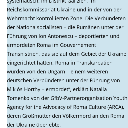
systematisch: im Distrikt Galizien, im
Reichskommissariat Ukraine und in der von der
Wehrmacht kontrollierten Zone. Die Verbündeten
der Nationalsozialisten – die Rumänen unter der
Führung von Ion Antonescu – deportierten und
ermordeten Roma im Gouvernement
Transnistrien, das sie auf dem Gebiet der Ukraine
eingerichtet hatten. Roma in Transkarpatien
wurden von den Ungarn – einem weiteren
deutschen Verbündeten unter der Führung von
Miklós Horthy – ermordet“, erklärt Natalia
Tomenko von der GfbV-Partnerorganisation Youth
Agency for the Advocacy of Roma Culture (ARCA),
deren Großmutter den Völkermord an den Roma
der Ukraine überlebte.