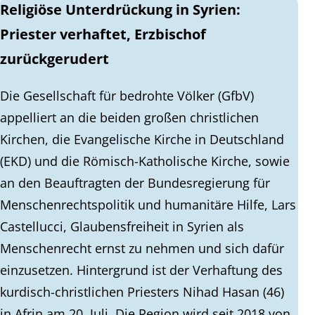
Religiöse Unterdrückung in Syrien:
Priester verhaftet, Erzbischof
zurückgerudert
Die Gesellschaft für bedrohte Völker (GfbV)
appelliert an die beiden großen christlichen
Kirchen, die Evangelische Kirche in Deutschland
(EKD) und die Römisch-Katholische Kirche, sowie
an den Beauftragten der Bundesregierung für
Menschenrechtspolitik und humanitäre Hilfe, Lars
Castellucci, Glaubensfreiheit in Syrien als
Menschenrecht ernst zu nehmen und sich dafür
einzusetzen. Hintergrund ist der Verhaftung des
kurdisch-christlichen Priesters Nihad Hasan (46)
in Afrin am 20. Juli. Die Region wird seit 2018 von