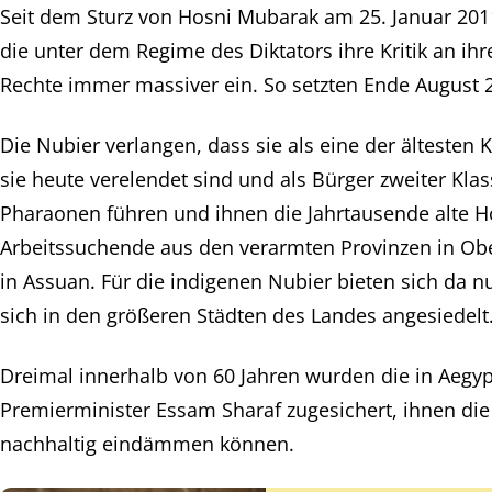
Seit dem Sturz von Hosni Mubarak am 25. Januar 20
die unter dem Regime des Diktators ihre Kritik an 
Rechte immer massiver ein. So setzten Ende August 
Die Nubier verlangen, dass sie als eine der ältesten
sie heute verelendet sind und als Bürger zweiter Kl
Pharaonen führen und ihnen die Jahrtausende alte Ho
Arbeitssuchende aus den verarmten Provinzen in Obe
in Assuan. Für die indigenen Nubier bieten sich da 
sich in den größeren Städten des Landes angesiedelt.
Dreimal innerhalb von 60 Jahren wurden die in Aeg
Premierminister Essam Sharaf zugesichert, ihnen die 
nachhaltig eindämmen können.