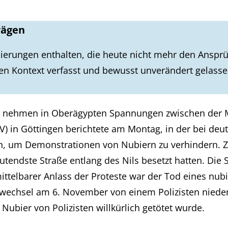
rägen
ierungen enthalten, die heute nicht mehr den Ansprü
en Kontext verfasst und bewusst unverändert gelass
 nehmen in Oberägypten Spannungen zwischen der Mi
fbV) in Göttingen berichtete am Montag, in der bei de
um Demonstrationen von Nubiern zu verhindern. Zuvo
tendste Straße entlang des Nils besetzt hatten. Die 
ittelbarer Anlass der Proteste war der Tod eines n
wechsel am 6. November von einem Polizisten nieder
ubier von Polizisten willkürlich getötet wurde.