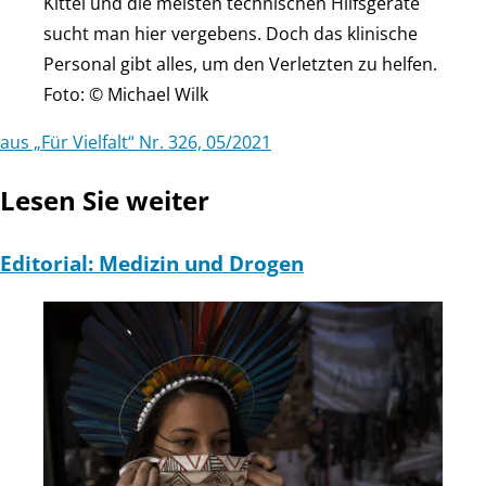
Kittel und die meisten technischen Hilfsgeräte
sucht man hier vergebens. Doch das klinische
Personal gibt alles, um den Verletzten zu helfen.
Foto: © Michael Wilk
aus „Für Vielfalt“ Nr. 326, 05/2021
Lesen Sie weiter
Editorial: Medizin und Drogen