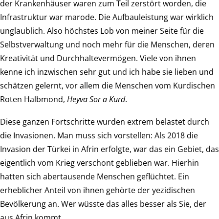
der Krankenhäuser waren zum Teil zerstört worden, die
Infrastruktur war marode. Die Aufbauleistung war wirklich
unglaublich. Also höchstes Lob von meiner Seite für die
Selbstverwaltung und noch mehr für die Menschen, deren
Kreativität und Durchhaltevermögen. Viele von ihnen
kenne ich inzwischen sehr gut und ich habe sie lieben und
schätzen gelernt, vor allem die Menschen vom Kurdischen
Roten Halbmond,
Heyva Sor a Kurd
.
Diese ganzen Fortschritte wurden extrem belastet durch
die Invasionen. Man muss sich vorstellen: Als 2018 die
Invasion der Türkei in Afrin erfolgte, war das ein Gebiet, das
eigentlich vom Krieg verschont geblieben war. Hierhin
hatten sich abertausende Menschen geflüchtet. Ein
erheblicher Anteil von ihnen gehörte der yezidischen
Bevölkerung an. Wer wüsste das alles besser als Sie, der
aus Afrin kommt.