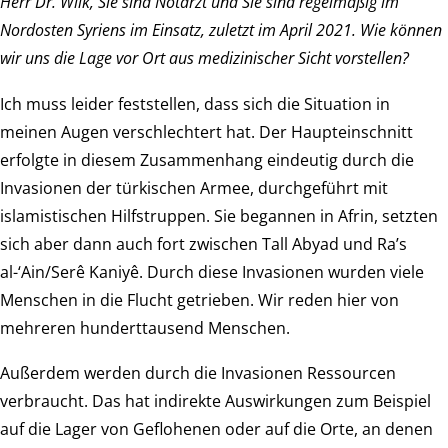
Herr Dr. Wilk, Sie sind Notarzt und Sie sind regelmäßig im
Nordosten Syriens im Einsatz, zuletzt im April 2021. Wie können
wir uns die Lage vor Ort aus medizinischer Sicht vorstellen?
Ich muss leider feststellen, dass sich die Situation in
meinen Augen verschlechtert hat. Der Haupteinschnitt
erfolgte in diesem Zusammenhang eindeutig durch die
Invasionen der türkischen Armee, durchgeführt mit
islamistischen Hilfstruppen. Sie begannen in Afrin, setzten
sich aber dann auch fort zwischen Tall Abyad und Ra’s
al-‘Ain/Serê Kaniyê. Durch diese Invasionen wurden viele
Menschen in die Flucht getrieben. Wir reden hier von
mehreren hunderttausend Menschen.
Außerdem werden durch die Invasionen Ressourcen
verbraucht. Das hat indirekte Auswirkungen zum Beispiel
auf die Lager von Geflohenen oder auf die Orte, an denen