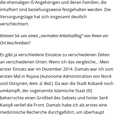
die ehemaligen IS-Angehörigen und deren Familien, die
inhaftiert sind beziehungsweise festgehalten werden. Die
Versorgungslage hat sich insgesamt deutlich
verschlechtert.
Können Sie uns einen „normalen Arbeitsalltag“ von Ihnen vor
Ort beschreiben?
Es gibt ja verschiedene Einsätze zu verschiedenen Zeiten
an verschiedenen Orten. Wenn ich das vergleiche… Mein
erster Einsatz war im Dezember 2014. Damals war ich zum
ersten Mal in Rojava (Autonome Administration von Nord-
und Ostsyrien;
Anm. d. Red.
). Da war die Stadt Kobanê noch
umkämpft, der sogenannte Islamische Staat (IS)
beherrschte einen Großteil des Gebiets und hinter Serê
Kaniyê verlief die Front. Damals habe ich als erstes eine
medizinische Recherche durchgeführt, um überhaupt