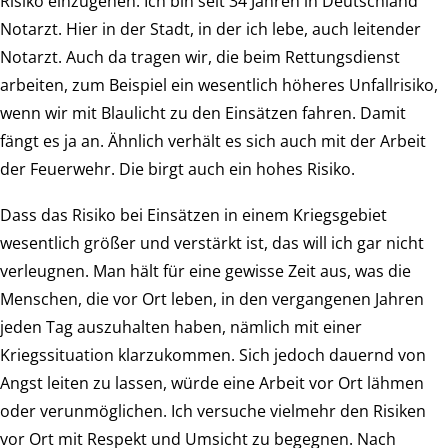
Risiko einzugehen. Ich bin seit 34 Jahren in Deutschland
Notarzt. Hier in der Stadt, in der ich lebe, auch leitender
Notarzt. Auch da tragen wir, die beim Rettungsdienst
arbeiten, zum Beispiel ein wesentlich höheres Unfallrisiko,
wenn wir mit Blaulicht zu den Einsätzen fahren. Damit
fängt es ja an. Ähnlich verhält es sich auch mit der Arbeit
der Feuerwehr. Die birgt auch ein hohes Risiko.
Dass das Risiko bei Einsätzen in einem Kriegsgebiet
wesentlich größer und verstärkt ist, das will ich gar nicht
verleugnen. Man hält für eine gewisse Zeit aus, was die
Menschen, die vor Ort leben, in den vergangenen Jahren
jeden Tag auszuhalten haben, nämlich mit einer
Kriegssituation klarzukommen. Sich jedoch dauernd von
Angst leiten zu lassen, würde eine Arbeit vor Ort lähmen
oder verunmöglichen. Ich versuche vielmehr den Risiken
vor Ort mit Respekt und Umsicht zu begegnen. Nach