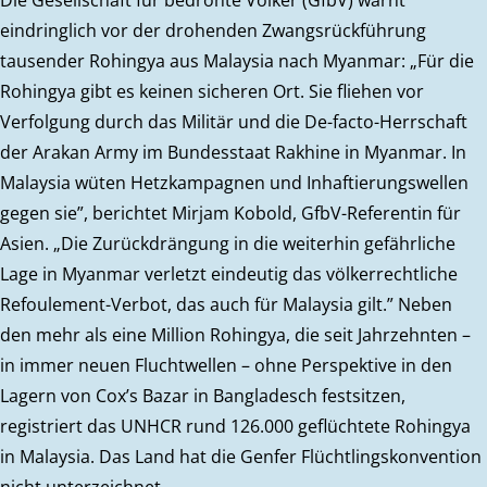
Die Gesellschaft für bedrohte Völker (GfbV) warnt
eindringlich vor der drohenden Zwangsrückführung
tausender Rohingya aus Malaysia nach Myanmar: „Für die
Rohingya gibt es keinen sicheren Ort. Sie fliehen vor
Verfolgung durch das Militär und die De-facto-Herrschaft
der Arakan Army im Bundesstaat Rakhine in Myanmar. In
Malaysia wüten Hetzkampagnen und Inhaftierungswellen
gegen sie”, berichtet Mirjam Kobold, GfbV-Referentin für
Asien. „Die Zurückdrängung in die weiterhin gefährliche
Lage in Myanmar verletzt eindeutig das völkerrechtliche
Refoulement-Verbot, das auch für Malaysia gilt.” Neben
den mehr als eine Million Rohingya, die seit Jahrzehnten –
in immer neuen Fluchtwellen – ohne Perspektive in den
Lagern von Cox’s Bazar in Bangladesch festsitzen,
registriert das UNHCR rund 126.000 geflüchtete Rohingya
in Malaysia. Das Land hat die Genfer Flüchtlingskonvention