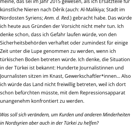
meine, das sei im Jahr 2015 gewesen, als ich Ersatzteile für
künstliche Nieren nach Dêrik (auch: Al-Malikiya; Stadt im
Nordosten Syriens;
Anm. d. Red.
) gebracht habe. Das würde
ich heute aus Gründen der Vorsicht nicht mehr tun. Ich
denke schon, dass ich Gefahr laufen würde, von den
Sicherheitsbehörden verhaftet oder zumindest für einige
Zeit unter die Lupe genommen zu werden, wenn ich
türkischen Boden betreten würde. Ich denke, die Situation
in der Türkei ist bekannt: Hunderte Journalistinnen und
Journalisten sitzen im Knast, Gewerkschaftler*innen… Also
ich würde das Land nicht freiwillig betreten, weil ich dort
schon befürchten müsste, mit dem Repressionsapparat
unangenehm konfrontiert zu werden.
Was soll sich verändern, um Kurden und anderen Minderheiten
in Nordsyrien aber auch in der Türkei zu helfen?