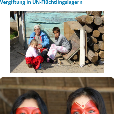
Vergiftung in UN-Flüchtlingslagern