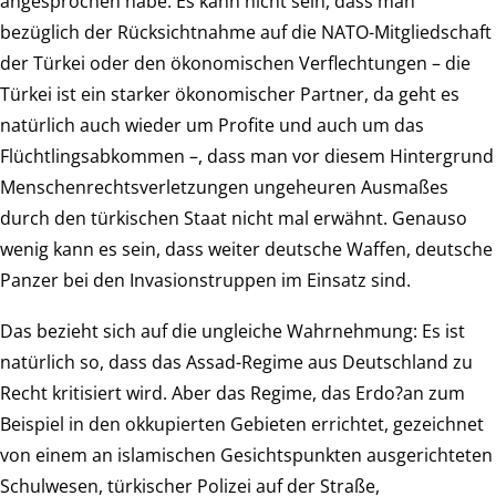
angesprochen habe. Es kann nicht sein, dass man
bezüglich der Rücksichtnahme auf die NATO-Mitgliedschaft
der Türkei oder den ökonomischen Verflechtungen – die
Türkei ist ein starker ökonomischer Partner, da geht es
natürlich auch wieder um Profite und auch um das
Flüchtlingsabkommen –, dass man vor diesem Hintergrund
Menschenrechtsverletzungen ungeheuren Ausmaßes
durch den türkischen Staat nicht mal erwähnt. Genauso
wenig kann es sein, dass weiter deutsche Waffen, deutsche
Panzer bei den Invasionstruppen im Einsatz sind.
Das bezieht sich auf die ungleiche Wahrnehmung: Es ist
natürlich so, dass das Assad-Regime aus Deutschland zu
Recht kritisiert wird. Aber das Regime, das Erdo?an zum
Beispiel in den okkupierten Gebieten errichtet, gezeichnet
von einem an islamischen Gesichtspunkten ausgerichteten
Schulwesen, türkischer Polizei auf der Straße,