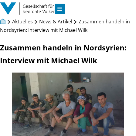
Zum Inhalt springen
Navigation anzeigen
Aktuelles
News & Artikel
Zusammen handeln in
Nordsyrien: Interview mit Michael Wilk
Zusammen handeln in Nordsyrien:
Interview mit Michael Wilk