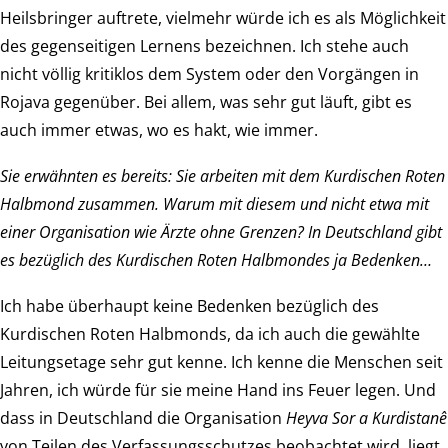
Heilsbringer auftrete, vielmehr würde ich es als Möglichkeit
des gegenseitigen Lernens bezeichnen. Ich stehe auch
nicht völlig kritiklos dem System oder den Vorgängen in
Rojava gegenüber. Bei allem, was sehr gut läuft, gibt es
auch immer etwas, wo es hakt, wie immer.
Sie erwähnten es bereits: Sie arbeiten mit dem Kurdischen Roten
Halbmond zusammen. Warum mit diesem und nicht etwa mit
einer Organisation wie Ärzte ohne Grenzen? In Deutschland gibt
es bezüglich des Kurdischen Roten Halbmondes ja Bedenken…
Ich habe überhaupt keine Bedenken bezüglich des
Kurdischen Roten Halbmonds, da ich auch die gewählte
Leitungsetage sehr gut kenne. Ich kenne die Menschen seit
Jahren, ich würde für sie meine Hand ins Feuer legen. Und
dass in Deutschland die Organisation
Heyva Sor a Kurdistanê
von Teilen des Verfassungsschutzes beobachtet wird, liegt