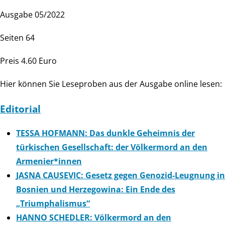
Ausgabe 05/2022
Seiten 64
Preis 4.60 Euro
Hier können Sie Leseproben aus der Ausgabe online lesen:
Editorial
TESSA HOFMANN: Das dunkle Geheimnis der
türkischen Gesellschaft: der Völkermord an den
Armenier*innen
JASNA CAUSEVIC: Gesetz gegen Genozid-Leugnung in
Bosnien und Herzegowina: Ein Ende des
„Triumphalismus“
HANNO SCHEDLER: Völkermord an den