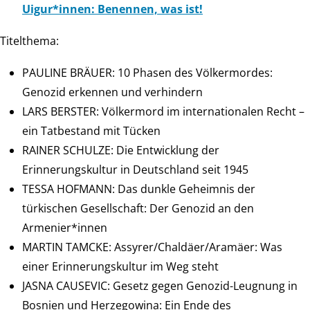
Uigur*innen: Benennen, was ist!
Titelthema:
PAULINE BRÄUER: 10 Phasen des Völkermordes:
Genozid erkennen und verhindern
LARS BERSTER: Völkermord im internationalen Recht –
ein Tatbestand mit Tücken
RAINER SCHULZE: Die Entwicklung der
Erinnerungskultur in Deutschland seit 1945
TESSA HOFMANN: Das dunkle Geheimnis der
türkischen Gesellschaft: Der Genozid an den
Armenier*innen
MARTIN TAMCKE: Assyrer/Chaldäer/Aramäer: Was
einer Erinnerungskultur im Weg steht
JASNA CAUSEVIC: Gesetz gegen Genozid-Leugnung in
Bosnien und Herzegowina: Ein Ende des