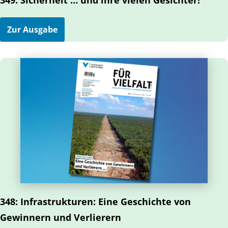
349: Sicherheit … und ihre vielen Gesichter!
Zur Ausgabe
348: Infrastrukturen: Eine Geschichte von
Gewinnern und Verlierern