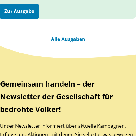
Zur Ausgabe
Alle Ausgaben
Zurück zum Hauptinhalt
Zurück zur Navigation
Gemeinsam handeln – der
Newsletter der Gesellschaft für
bedrohte Völker!
Unser Newsletter informiert über aktuelle Kampagnen,
Erfolge und Aktionen, mit denen Sie selbst etwas bewegen