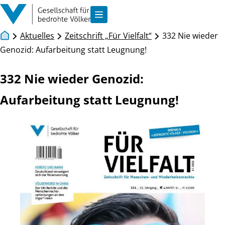
Zum Inhalt springen
Navigation anzeigen
Aktuelles
Zeitschrift „Für Vielfalt“
332 Nie wieder
Genozid: Aufarbeitung statt Leugnung!
332 Nie wieder Genozid:
Aufarbeitung statt Leugnung!