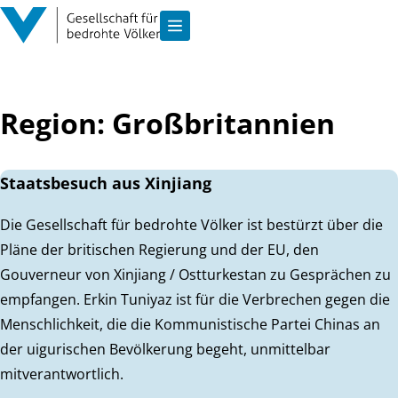
Zum Inhalt springen
Navigation anzeigen
Region:
Großbritannien
Staatsbesuch aus Xinjiang
Die Gesellschaft für bedrohte Völker ist bestürzt über die
Pläne der britischen Regierung und der EU, den
Gouverneur von Xinjiang / Ostturkestan zu Gesprächen zu
empfangen. Erkin Tuniyaz ist für die Verbrechen gegen die
Menschlichkeit, die die Kommunistische Partei Chinas an
der uigurischen Bevölkerung begeht, unmittelbar
mitverantwortlich.