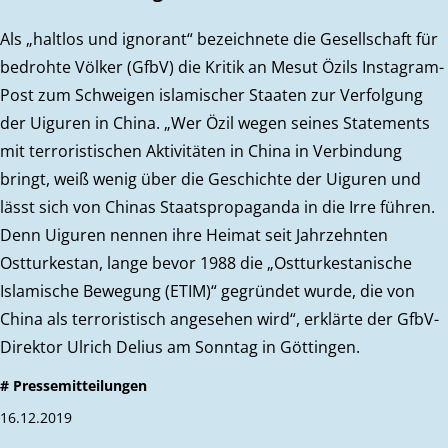
Als „haltlos und ignorant“ bezeichnete die Gesellschaft für
bedrohte Völker (GfbV) die Kritik an Mesut Özils Instagram-
Post zum Schweigen islamischer Staaten zur Verfolgung
der Uiguren in China. „Wer Özil wegen seines Statements
mit terroristischen Aktivitäten in China in Verbindung
bringt, weiß wenig über die Geschichte der Uiguren und
lässt sich von Chinas Staatspropaganda in die Irre führen.
Denn Uiguren nennen ihre Heimat seit Jahrzehnten
Ostturkestan, lange bevor 1988 die „Ostturkestanische
Islamische Bewegung (ETIM)“ gegründet wurde, die von
China als terroristisch angesehen wird“, erklärte der GfbV-
Direktor Ulrich Delius am Sonntag in Göttingen.
# Pressemitteilungen
16.12.2019