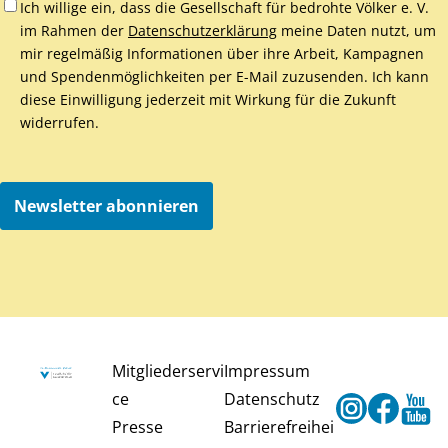
Ich willige ein, dass die Gesellschaft für bedrohte Völker e. V.
im Rahmen der
Datenschutzerklärung
meine Daten nutzt, um
mir regelmäßig Informationen über ihre Arbeit, Kampagnen
und Spendenmöglichkeiten per E-Mail zuzusenden. Ich kann
diese Einwilligung jederzeit mit Wirkung für die Zukunft
widerrufen.
Newsletter abonnieren
Mitgliederservi
Impressum
ce
Datenschutz
Instagram
Faceb
Y
Presse
Barrierefreihei