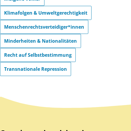
Klimafolgen & Umweltgerechtigkeit
Menschenrechtsverteidiger*innen
Minderheiten & Nationalitäten
Recht auf Selbstbestimmung
Transnationale Repression
Zurück zum Hauptinhalt
Zurück zur Navigation