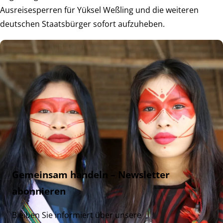
Ausreisesperren für Yüksel Weßling und die weiteren
deutschen Staatsbürger sofort aufzuheben.
Gemeinsam handeln – Newsletter
abonnieren
Bleiben Sie informiert über unsere