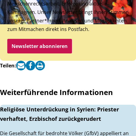
Menschenrechtsarbeit, Erfolge und aktuelle
Kampagnen. Unser Newsletter bringt Ihnen Stimmen
unserer Partner*innen, Analysen und Möglichkeiten
zum Mitmachen direkt ins Postfach.
Newsletter abonnieren
Teilen:
Weiterführende Informationen
Religiöse Unterdrückung in Syrien: Priester
verhaftet, Erzbischof zurückgerudert
Die Gesellschaft für bedrohte Völker (GfbV) appelliert an