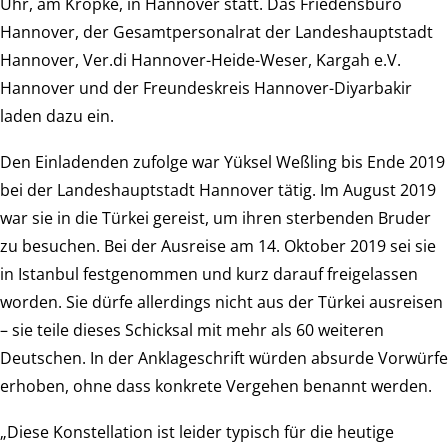
Uhr, am Kröpke, in Hannover statt. Das Friedensbüro
Hannover, der Gesamtpersonalrat der Landeshauptstadt
Hannover, Ver.di Hannover-Heide-Weser, Kargah e.V.
Hannover und der Freundeskreis Hannover-Diyarbakir
laden dazu ein.
Den Einladenden zufolge war Yüksel Weßling bis Ende 2019
bei der Landeshauptstadt Hannover tätig. Im August 2019
war sie in die Türkei gereist, um ihren sterbenden Bruder
zu besuchen. Bei der Ausreise am 14. Oktober 2019 sei sie
in Istanbul festgenommen und kurz darauf freigelassen
worden. Sie dürfe allerdings nicht aus der Türkei ausreisen
– sie teile dieses Schicksal mit mehr als 60 weiteren
Deutschen. In der Anklageschrift würden absurde Vorwürfe
erhoben, ohne dass konkrete Vergehen benannt werden.
„Diese Konstellation ist leider typisch für die heutige