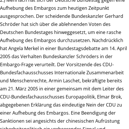
2.) Mehrfach hat sich der Deutsche Bundestag gegen eine
Aufhebung des Embargos zum heutigen Zeitpunkt
ausgesprochen. Der scheidende Bundeskanzler Gerhard
Schröder hat sich über die ablehnenden Voten des
Deutschen Bundestages hinweggesetzt, um eine rasche
Aufhebung des Embargos durchzusetzen. Nachdrücklich
hat Angela Merkel in einer Bundestagsdebatte am 14. April
2005 das Verhalten Bundeskanzler Schröders in der
Embargo-Frage verurteilt. Der Vorsitzende des CDU-
Bundesfachausschusses Internationale Zusammenarbeit
und Menschenrechte, Armin Laschet, bekräftigte bereits
am 21. März 2005 in einer gemeinsam mit dem Leiter des
CDU-Bundesfachausschusses Europapolitik, Elmar Brok,
abgegebenen Erklärung das eindeutige Nein der CDU zu
einer Aufhebung des Embargos. Eine Beendigung der
Sanktionen sei angesichts der chinesischen Aufrüstung