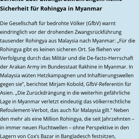
Sicherheit für Rohingya in Myanmar
Die Gesellschaft für bedrohte Völker (GfbV) warnt
eindringlich vor der drohenden Zwangsrückführung
tausender Rohingya aus Malaysia nach Myanmar: „Für die
Rohingya gibt es keinen sicheren Ort. Sie fliehen vor
Verfolgung durch das Militär und die De-facto-Herrschaft
der Arakan Army im Bundesstaat Rakhine in Myanmar. In
Malaysia wüten Hetzkampagnen und Inhaftierungswellen
gegen sie”, berichtet Mirjam Kobold, GfbV-Referentin für
Asien. „Die Zurückdrängung in die weiterhin gefährliche
Lage in Myanmar verletzt eindeutig das völkerrechtliche
Refoulement-Verbot, das auch für Malaysia gilt.” Neben
den mehr als eine Million Rohingya, die seit Jahrzehnten –
in immer neuen Fluchtwellen – ohne Perspektive in den
Lagern von Cox’s Bazar in Bangladesch festsitzen,