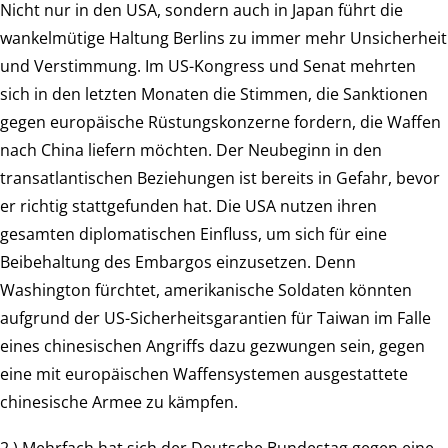
Nicht nur in den USA, sondern auch in Japan führt die
wankelmütige Haltung Berlins zu immer mehr Unsicherheit
und Verstimmung. Im US-Kongress und Senat mehrten
sich in den letzten Monaten die Stimmen, die Sanktionen
gegen europäische Rüstungskonzerne fordern, die Waffen
nach China liefern möchten. Der Neubeginn in den
transatlantischen Beziehungen ist bereits in Gefahr, bevor
er richtig stattgefunden hat. Die USA nutzen ihren
gesamten diplomatischen Einfluss, um sich für eine
Beibehaltung des Embargos einzusetzen. Denn
Washington fürchtet, amerikanische Soldaten könnten
aufgrund der US-Sicherheitsgarantien für Taiwan im Falle
eines chinesischen Angriffs dazu gezwungen sein, gegen
eine mit europäischen Waffensystemen ausgestattete
chinesische Armee zu kämpfen.