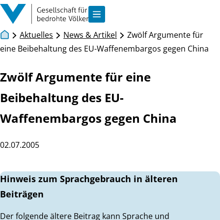
Zum Inhalt springen
Navigation anzeigen
Aktuelles
News & Artikel
Zwölf Argumente für
eine Beibehaltung des EU-Waffenembargos gegen China
Zwölf Argumente für eine
Beibehaltung des EU-
Waffenembargos gegen China
02.07.2005
Hinweis zum Sprachgebrauch in älteren
Beiträgen
Der folgende ältere Beitrag kann Sprache und