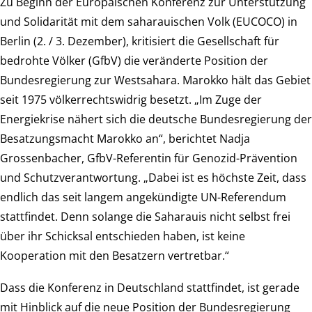
Zu Beginn der Europäischen Konferenz zur Unterstützung
und Solidarität mit dem saharauischen Volk (EUCOCO) in
Berlin (2. / 3. Dezember), kritisiert die Gesellschaft für
bedrohte Völker (GfbV) die veränderte Position der
Bundesregierung zur Westsahara. Marokko hält das Gebiet
seit 1975 völkerrechtswidrig besetzt. „Im Zuge der
Energiekrise nähert sich die deutsche Bundesregierung der
Besatzungsmacht Marokko an“, berichtet Nadja
Grossenbacher, GfbV-Referentin für Genozid-Prävention
und Schutzverantwortung. „Dabei ist es höchste Zeit, dass
endlich das seit langem angekündigte UN-Referendum
stattfindet. Denn solange die Saharauis nicht selbst frei
über ihr Schicksal entschieden haben, ist keine
Kooperation mit den Besatzern vertretbar.“
Dass die Konferenz in Deutschland stattfindet, ist gerade
mit Hinblick auf die neue Position der Bundesregierung