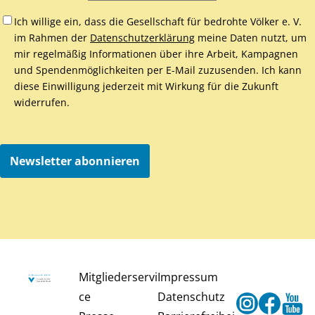
Ich willige ein, dass die Gesellschaft für bedrohte Völker e. V.
im Rahmen der
Datenschutzerklärung
meine Daten nutzt, um
mir regelmäßig Informationen über ihre Arbeit, Kampagnen
und Spendenmöglichkeiten per E-Mail zuzusenden. Ich kann
diese Einwilligung jederzeit mit Wirkung für die Zukunft
widerrufen.
Newsletter abonnieren
Mitgliederservi
Impressum
ce
Datenschutz
Instagram
Faceb
Y