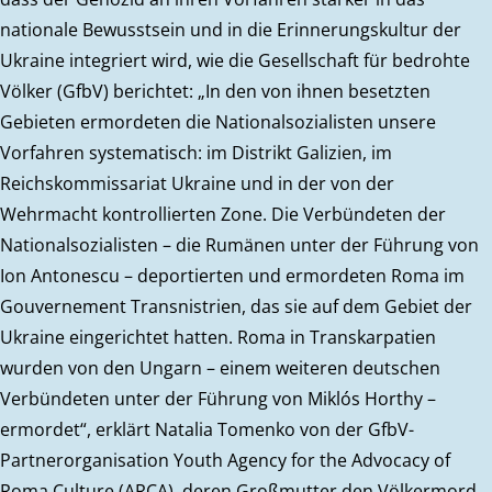
nationale Bewusstsein und in die Erinnerungskultur der
Ukraine integriert wird, wie die Gesellschaft für bedrohte
Völker (GfbV) berichtet: „In den von ihnen besetzten
Gebieten ermordeten die Nationalsozialisten unsere
Vorfahren systematisch: im Distrikt Galizien, im
Reichskommissariat Ukraine und in der von der
Wehrmacht kontrollierten Zone. Die Verbündeten der
Nationalsozialisten – die Rumänen unter der Führung von
Ion Antonescu – deportierten und ermordeten Roma im
Gouvernement Transnistrien, das sie auf dem Gebiet der
Ukraine eingerichtet hatten. Roma in Transkarpatien
wurden von den Ungarn – einem weiteren deutschen
Verbündeten unter der Führung von Miklós Horthy –
ermordet“, erklärt Natalia Tomenko von der GfbV-
Partnerorganisation Youth Agency for the Advocacy of
Roma Culture (ARCA), deren Großmutter den Völkermord