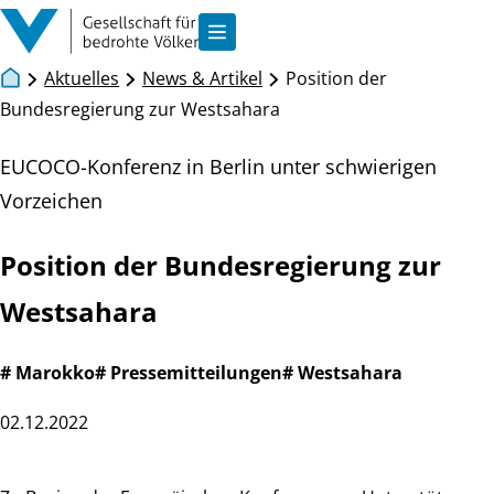
Zum Inhalt springen
Navigation anzeigen
Aktuelles
News & Artikel
Position der
Bundesregierung zur Westsahara
EUCOCO-Konferenz in Berlin unter schwierigen
Vorzeichen
Position der Bundesregierung zur
Westsahara
# Marokko
# Pressemitteilungen
# Westsahara
02.12.2022