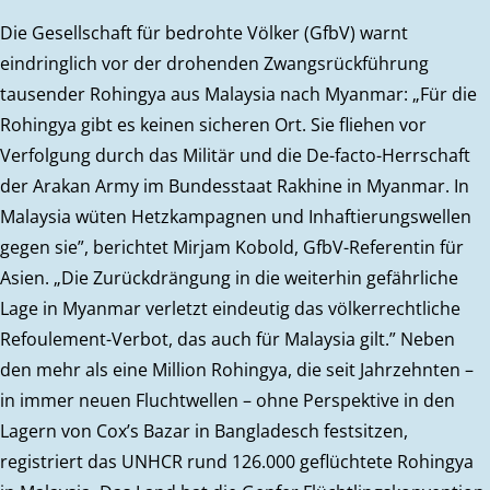
Die Gesellschaft für bedrohte Völker (GfbV) warnt
eindringlich vor der drohenden Zwangsrückführung
tausender Rohingya aus Malaysia nach Myanmar: „Für die
Rohingya gibt es keinen sicheren Ort. Sie fliehen vor
Verfolgung durch das Militär und die De-facto-Herrschaft
der Arakan Army im Bundesstaat Rakhine in Myanmar. In
Malaysia wüten Hetzkampagnen und Inhaftierungswellen
gegen sie”, berichtet Mirjam Kobold, GfbV-Referentin für
Asien. „Die Zurückdrängung in die weiterhin gefährliche
Lage in Myanmar verletzt eindeutig das völkerrechtliche
Refoulement-Verbot, das auch für Malaysia gilt.” Neben
den mehr als eine Million Rohingya, die seit Jahrzehnten –
in immer neuen Fluchtwellen – ohne Perspektive in den
Lagern von Cox’s Bazar in Bangladesch festsitzen,
registriert das UNHCR rund 126.000 geflüchtete Rohingya