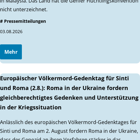
in Malaysia. Das Land hat die Genfer Flüchtlingskonvention
nicht unterzeichnet.
# Pressemitteilungen
03.08.2026
Mehr
Europäischer Völkermord-Gedenktag für Sinti
und Roma (2.8.): Roma in der Ukraine fordern
gleichberechtigtes Gedenken und Unterstützung
in der Kriegssituation
Anlässlich des europäischen Völkermord-Gedenktages für
Sinti und Roma am 2. August fordern Roma in der Ukraine,
dass der Genozid an ihren Vorfahren stärker in das