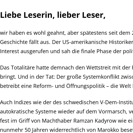
Liebe Leserin, lieber Leser,
wir haben es wohl geahnt, aber spätestens seit dem 2
Geschichte fällt aus. Der US-amerikanische Historiker
Interest ausgerufen und sah die finale Phase der pol
Das Totalitäre hatte demnach den Wettstreit mit der
bringt. Und in der Tat: Der große Systemkonflikt zwi
betreibt eine Reform- und Öffnungspolitik – die Welt
Auch Indizes wie der des schwedischen V-Dem-Institut
autokratische Systeme wieder auf dem Vormarsch, ver
fest im Griff von Machthaber Ramzan Kadyrow wie ein R
nunmehr 50 Jahren widerrechtlich von Marokko besetzt