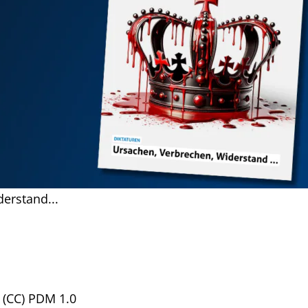
derstand...
/ (CC) PDM 1.0