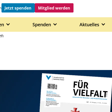
Jetzt spenden
Mitglied werden
h
en
Spenden
Aktuelles
en