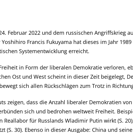
4. Februar 2022 und dem russischen Angriffskrieg auf
 Yoshihiro Francis Fukuyama hat dieses im Jahr 1989 i
itischen Systementwicklung erreicht.
 Freiheit in Form der liberalen Demokratie verloren,
schen Ost und West scheint in dieser Zeit beigelegt, 
 bewegt sich allen Rückschlägen zum Trotz in Richtun
s zeigen, dass die Anzahl liberaler Demokratien von 
bünden sich und bedrohen weltweit Freiheit. Beispiel
eallabor für Russlands Wladimir Putin wirkt (S. 20), 
 (S. 30). Ebenso in dieser Ausgabe: China und seine 