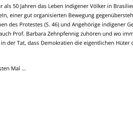
ehr als 50 Jahren das Leben Indigener Völker in Brasil
n, einer gut organisierten Bewegung gegenübersteht, 
en des Protestes (S. 46) und Angehörige indigener G
 auch Prof. Barbara Zehnpfennig zuhören und wo immer
t in der Tat, dass Demokratien die eigentlichen Hüter
sten Mal …