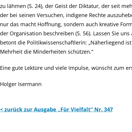
zu lähmen (S. 24), der Geist der Diktatur, der seit m
der bei seinen Versuchen, indigene Rechte auszuhebel
nur das macht Hoffnung, sondern auch kreative Form
der Organisation beschreiben (S. 56). Lassen Sie uns
betont die Politikwissenschaftlerin: „Näherliegend is
Mehrheit die Minderheiten schützen.“
Eine gute Lektüre und viele Impulse, wünscht zum er
Holger Isermann
< zurück zur Ausgabe „Für Vielfalt“ Nr. 347