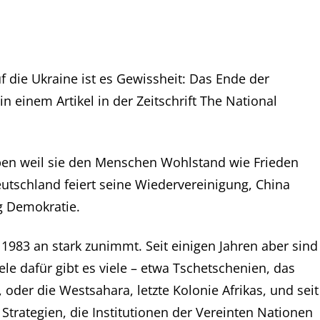
 die Ukraine ist es Gewissheit: Das Ende der
n einem Artikel in der Zeitschrift The National
 eben weil sie den Menschen Wohlstand wie Frieden
Deutschland feiert seine Wiedervereinigung, China
g Demokratie.
1983 an stark zunimmt. Seit einigen Jahren aber sind
e dafür gibt es viele – etwa Tschetschenien, das
oder die Westsahara, letzte Kolonie Afrikas, und seit
Strategien, die Institutionen der Vereinten Nationen