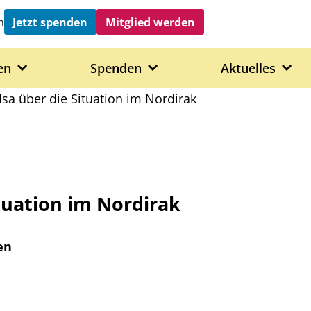
Jetzt spenden
Mitglied werden
h
en
Spenden
Aktuelles
Isa über die Situation im Nordirak
ituation im Nordirak
en