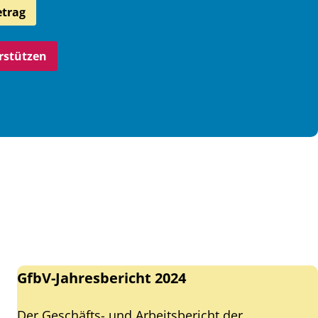
etrag
erstützen
GfbV-Jahresbericht 2024
Der Geschäfts- und Arbeitsbericht der