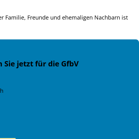
hrer Familie, Freunde und ehemaligen Nachbarn ist
Sie jetzt für die GfbV
vall auswählen
ch
trag