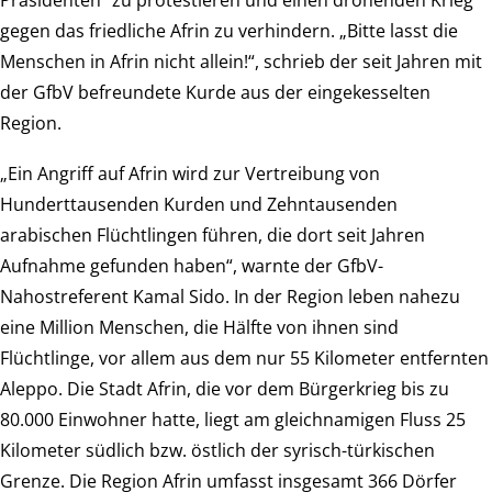
Präsidenten“ zu protestieren und einen drohenden Krieg
gegen das friedliche Afrin zu verhindern. „Bitte lasst die
Menschen in Afrin nicht allein!“, schrieb der seit Jahren mit
der GfbV befreundete Kurde aus der eingekesselten
Region.
„Ein Angriff auf Afrin wird zur Vertreibung von
Hunderttausenden Kurden und Zehntausenden
arabischen Flüchtlingen führen, die dort seit Jahren
Aufnahme gefunden haben“, warnte der GfbV-
Nahostreferent Kamal Sido. In der Region leben nahezu
eine Million Menschen, die Hälfte von ihnen sind
Flüchtlinge, vor allem aus dem nur 55 Kilometer entfernten
Aleppo. Die Stadt Afrin, die vor dem Bürgerkrieg bis zu
80.000 Einwohner hatte, liegt am gleichnamigen Fluss 25
Kilometer südlich bzw. östlich der syrisch-türkischen
Grenze. Die Region Afrin umfasst insgesamt 366 Dörfer