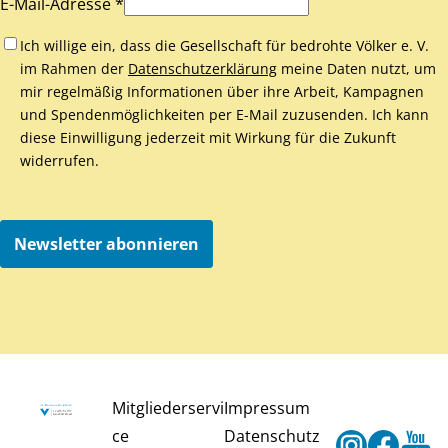
E-Mail-Adresse *
Ich willige ein, dass die Gesellschaft für bedrohte Völker e. V.
im Rahmen der
Datenschutzerklärung
meine Daten nutzt, um
mir regelmäßig Informationen über ihre Arbeit, Kampagnen
und Spendenmöglichkeiten per E-Mail zuzusenden. Ich kann
diese Einwilligung jederzeit mit Wirkung für die Zukunft
widerrufen.
Newsletter abonnieren
Mitgliederservi
Impressum
ce
Datenschutz
Instagram
Faceb
Y