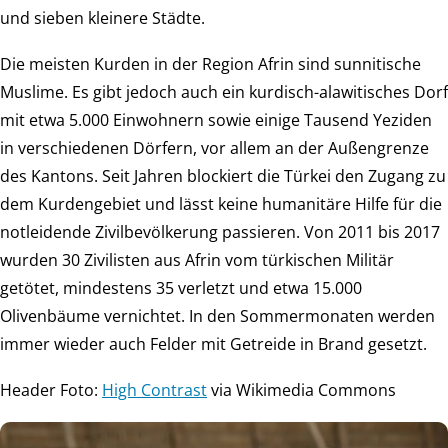
und sieben kleinere Städte.
Die meisten Kurden in der Region Afrin sind sunnitische
Muslime. Es gibt jedoch auch ein kurdisch-alawitisches Dorf
mit etwa 5.000 Einwohnern sowie einige Tausend Yeziden
in verschiedenen Dörfern, vor allem an der Außengrenze
des Kantons. Seit Jahren blockiert die Türkei den Zugang zu
dem Kurdengebiet und lässt keine humanitäre Hilfe für die
notleidende Zivilbevölkerung passieren. Von 2011 bis 2017
wurden 30 Zivilisten aus Afrin vom türkischen Militär
getötet, mindestens 35 verletzt und etwa 15.000
Olivenbäume vernichtet. In den Sommermonaten werden
immer wieder auch Felder mit Getreide in Brand gesetzt.
Header Foto:
High Contrast
via Wikimedia Commons