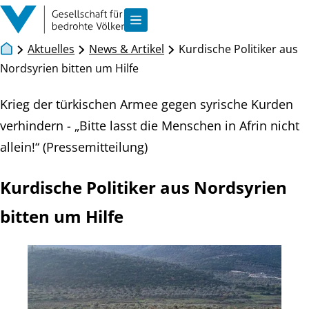
Zum Inhalt springen
Navigation anzeigen
Aktuelles
News & Artikel
Kurdische Politiker aus
Nordsyrien bitten um Hilfe
Krieg der türkischen Armee gegen syrische Kurden
verhindern - „Bitte lasst die Menschen in Afrin nicht
allein!“ (Pressemitteilung)
Kurdische Politiker aus Nordsyrien
bitten um Hilfe