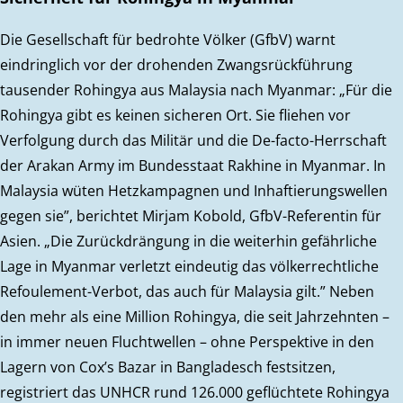
Die Gesellschaft für bedrohte Völker (GfbV) warnt
eindringlich vor der drohenden Zwangsrückführung
tausender Rohingya aus Malaysia nach Myanmar: „Für die
Rohingya gibt es keinen sicheren Ort. Sie fliehen vor
Verfolgung durch das Militär und die De-facto-Herrschaft
der Arakan Army im Bundesstaat Rakhine in Myanmar. In
Malaysia wüten Hetzkampagnen und Inhaftierungswellen
gegen sie”, berichtet Mirjam Kobold, GfbV-Referentin für
Asien. „Die Zurückdrängung in die weiterhin gefährliche
Lage in Myanmar verletzt eindeutig das völkerrechtliche
Refoulement-Verbot, das auch für Malaysia gilt.” Neben
den mehr als eine Million Rohingya, die seit Jahrzehnten –
in immer neuen Fluchtwellen – ohne Perspektive in den
Lagern von Cox’s Bazar in Bangladesch festsitzen,
registriert das UNHCR rund 126.000 geflüchtete Rohingya