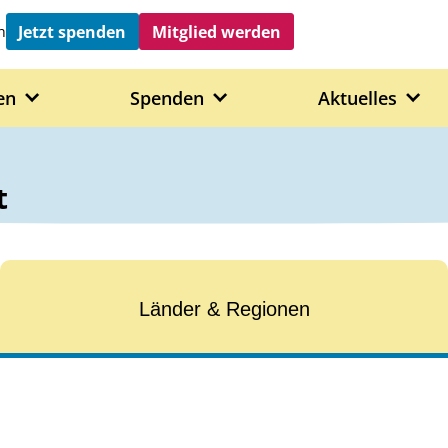
Jetzt spenden
Mitglied werden
h
en
Spenden
Aktuelles
t
Länder & Regionen