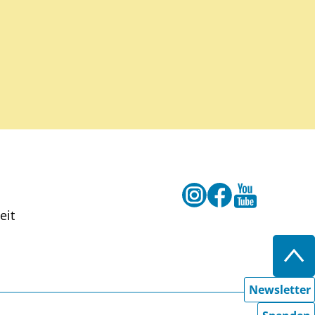
Instagram
Facebook
Youtube
eit
Zur
Newsletter