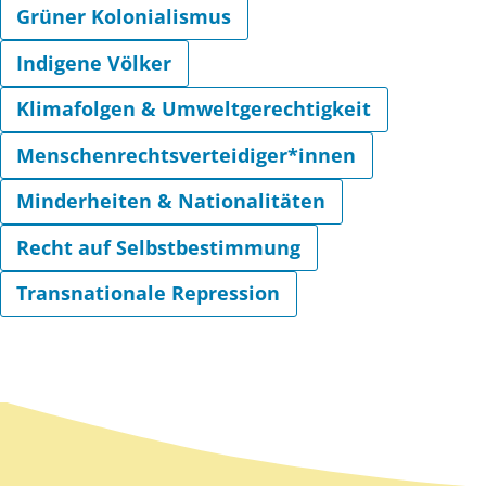
Grüner Kolonialismus
Indigene Völker
Klimafolgen & Umweltgerechtigkeit
Menschenrechtsverteidiger*innen
Minderheiten & Nationalitäten
Recht auf Selbstbestimmung
Transnationale Repression
Zurück zum Hauptinhalt
Zurück zur Navigation